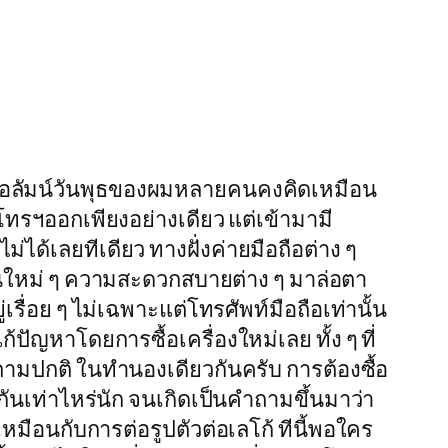
านคอลัมน์วันพุธของผมหลายคนคงคิดเหมือน
-โทรฯออกเพียงอย่างเดียว แต่เข้ามามี
ได้เลยทีเดียว ทางฝั่งค่ายมือถือต่าง ๆ
ล่นใหม่ ๆ ความสะดวกสบายต่าง ๆ มาล่อตา
เรื่อย ๆ ไม่เฉพาะแต่โทรศัพท์มือถือเท่านั้น
ปัญหาโดยการซื้อเครื่องใหม่เลย ทั้ง ๆ ที่
้ตามปกติ ในทำนองเดียวกันครับ การต้องซื้อ
่ากันเท่าไหร่นัก จนเกิดเป็นคำถามขึ้นมาว่า
หมือนกับการต่อรูปตัวต่อเลโก้ ทีนี้พอใคร