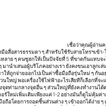
เชื่อว่าคุณผู้อ่
ครื่องมือสื่อสารธรรมดา ๆ สำหรับใช้รับสายโทรฯเข้า
 ๆ คนซูฮกให้เป็นปัจจัยที่ 5 ที่ขาดกันแทบจะไม่
ม่ ๆ มานำเสนอผู้บริโภคอย่างเรา ยังคงขนเอาลูกเ
้ถูกจ่ายออกไปเป็นค่าซื้อมือถือรุ่นใหม่ ๆ กันอยู่
นใหญ่ พอเครื่องใช้ไฟฟ้าอะไรเสียทีก็เลือกที่จะแก้
่งจุดท่ามกลางจุดอื่น ๆ ส่วนใหญ่ที่ยังคงทำงานได
อร์ใหม่เพิ่มเติมเพียงแค่ 1-2 อย่างมันก็ดูไม่คุ้มค
อถือโดยการถอดชิ้นส่วนต่าง ๆ เข้าออกได้ง่าย ๆ เ