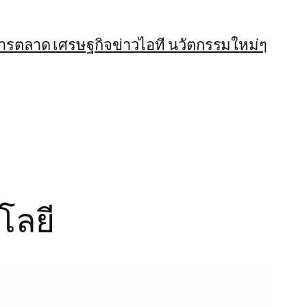
การตลาด เศรษฐกิจ
ข่าวไอที นวัตกรรมใหม่ๆ
โลยี