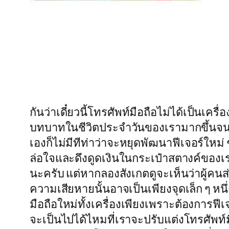
กันว่าเดี๋ยวนี้โทรศัพท์มือถือไม่ได้เป็นเ
บทบาทในชีวิตประจำวันของเรามากขึ้นจนหลาย
เองก็ไม่มีทีท่าว่าจะหยุดพัฒนาฟีเจอร์ให
ล่อใจและดึงดูดเงินในกระเป๋าสตางค์ของเราให
นะครับ แต่หากลองสังเกตดูจะเห็นว่าผู้คนส่ว
ความเสียหายนั้นอาจเป็นเพียงจุดเล็ก ๆ หนึ
มือถือใหม่ทั้งเครื่องเพียงเพราะต้องการฟีเจ
จะเป็นไปได้ไหมที่เราจะปรับแต่งโทรศัพท์มื