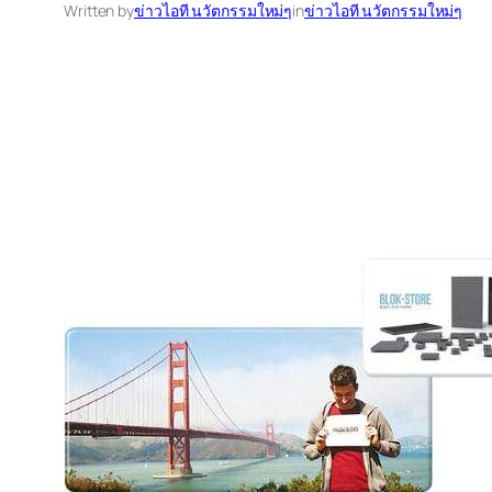
Written by
ข่าวไอที นวัตกรรมใหม่ๆ
in
ข่าวไอที นวัตกรรมใหม่ๆ