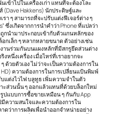
ั้นเข้าไปในเครื่องเก่า แทนที่จะต้องโละ
้นส์ (Dave Hakkens) นักประดิษฐ์และ
งเรา ๆ สามารถที่จะปรับแต่งฟีเจอร์ต่าง ๆ
s” ซึ่งเกิดจากการนำคำว่า Phone ที่แปลว่า
ารถถูกนำมาประกอบเข้ากับตัวแกนหลักของ
บล็อกเล็ก ๆ หลากหลายขนาด ตัวอย่างเช่น
านร่วมกันบนแผงหลักที่มีสกรูยึดส่วนต่าง
ิงหนึ่งเครื่อง เมื่อไหร่ที่เราอยากจะ
าย ๆ ด้วยตัวเอง ไม่ว่าจะเป็นความต้องการใน
l HD) ความต้องการในการเปลี่ยนแป้นพิมพ์
บแต่งไวไฟ บลูทูธ เพิ่มความจำในตัว
พาะส่วนนั้น ๆ ออกแล้วแทนที่ด้วยบล็อกใหม่
ที่มีรูปแบบการซื้อขายเหมือน ๆ กันกับ App
ทั่วไปมีความสนใจและความต้องการใน
็คาดว่าการผลิตเพื่อนำออกจำหน่ายอย่าง