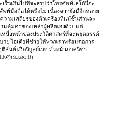
ร็วเกินไปที่จะสรุปว่าโทรศัพท์เลโก้นี้จะ
์มือถือได้หรือไม่ เนื่องจากยังมีอีกหลาย
ความเสถียรของตัวเครื่องที่แม้ชิ้นส่วนจะ
มคุ้มค่าของเหล่าผู้ผลิตเองด้วย แต่
้ในหนึ่งหน้าของประวัติศาสตร์ที่จะหยุดสรรค์
สบาย ไอเดียที่ช่วยให้พวกเราพร้อมต่อการ
ิสันต์ เกิดวิบูลย์เวช หัวหน้าภาควิชา
nt.k@rsu.ac.th