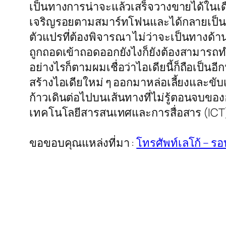
เป็นทางการน่าจะแล้วเสร็จวางขายได้ในเดือ
เจริญรอยตามสมาร์ทโฟนและได้กลายเป็นหนึ่
ตัวแปรที่ต้องพิจารณา ไม่ว่าจะเป็นทางด้า
ถูกถอดเข้าถอดออกยังไงก็ยังต้องสามารถทำง
อย่างไรก็ตามผมเชื่อว่าไอเดียนี้ก็ถือเป็นอ
สร้างไอเดียใหม่ ๆ ออกมาหล่อเลี้ยงและขับ
ก้าวเดินต่อไปบนเส้นทางที่ไม่รู้ตอนจบของอน
เทคโนโลยีสารสนเทศและการสื่อสาร (ICT) 
ขอขอบคุณแหล่งที่มา :
โทรศัพท์เลโก้ – ร