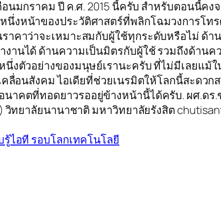
นมกราคม ปี ค.ศ. 2015 นี้ครับ สำหรับตอนนี้คงจะเ
งหน้าของประวัติศาสตร์ที่พลิกโฉมวงการโทรศัพท
นราคาว่าจะเหมาะสมกับผู้ใช้ทุกระดับหรือไม่ ด้าน
านได้ ด้านความเป็นมิตรกับผู้ใช้ รวมถึงด้านควา
ีกหนึ่งตัวอย่างของมนุษย์เรานะครับ ที่ไม่มีเลยแม
เคลื่อนสังคม ไอเดียที่ช่วยเนรมิตให้โลกนี้สะดวก
าคตที่ทอดยาวรออยู่ข้างหน้านี้ได้ครับ. ผศ.ดร.ชุต
วิทยาลัยนานาชาติ มหาวิทยาลัยรังสิต chutisa
อบรู้ไอที รอบโลกเทคโนโลยี