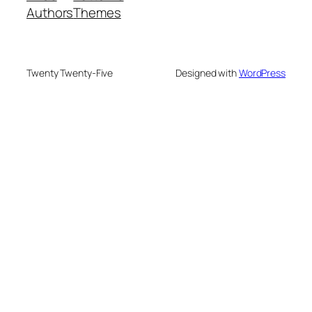
Authors
Themes
Twenty Twenty-Five
Designed with
WordPress