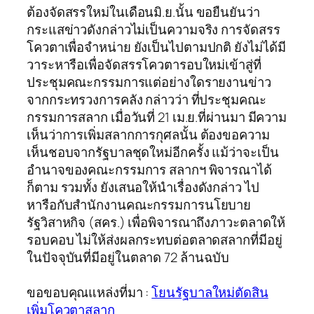
ต้องจัดสรรใหม่ในเดือนมิ.ย.นั้น ขอยืนยันว่า
กระแสข่าวดังกล่าวไม่เป็นความจริง การจัดสรร
โควตาเพื่อจำหน่าย ยังเป็นไปตามปกติ ยังไม่ได้มี
วาระหารือเพื่อจัดสรรโควตารอบใหม่เข้าสู่ที่
ประชุมคณะกรรมการแต่อย่างใดรายงานข่าว
จากกระทรวงการคลัง กล่าวว่า ที่ประชุมคณะ
กรรมการสลาก เมื่อวันที่ 21 เม.ย.ที่ผ่านมา มีความ
เห็นว่าการเพิ่มสลากการกุศลนั้น ต้องขอความ
เห็นชอบจากรัฐบาลชุดใหม่อีกครั้ง แม้ว่าจะเป็น
อำนาจของคณะกรรมการ สลากฯ พิจารณาได้
ก็ตาม รวมทั้ง ยังเสนอให้นำเรื่องดังกล่าว ไป
หารือกับสำนักงานคณะกรรมการนโยบาย
รัฐวิสาหกิจ (สคร.) เพื่อพิจารณาถึงภาวะตลาดให้
รอบคอบ ไม่ให้ส่งผลกระทบต่อตลาดสลากที่มีอยู่
ในปัจจุบันที่มีอยู่ในตลาด 72 ล้านฉบับ
ขอขอบคุณแหล่งที่มา :
โยนรัฐบาลใหม่ตัดสิน
เพิ่มโควตาสลาก