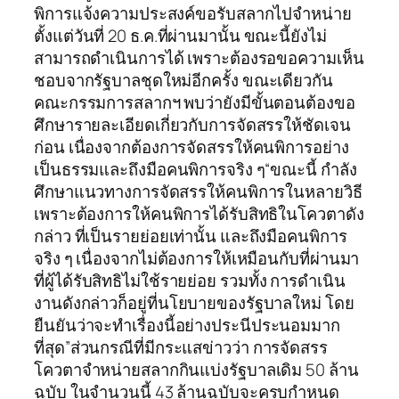
พิการแจ้งความประสงค์ขอรับสลากไปจำหน่าย
ตั้งแต่วันที่ 20 ธ.ค.ที่ผ่านมานั้น ขณะนี้ยังไม่
สามารถดำเนินการได้ เพราะต้องรอขอความเห็น
ชอบจากรัฐบาลชุดใหม่อีกครั้ง ขณะเดียวกัน
คณะกรรมการสลากฯ พบว่ายังมีขั้นตอนต้องขอ
ศึกษารายละเอียดเกี่ยวกับการจัดสรรให้ชัดเจน
ก่อน เนื่องจากต้องการจัดสรรให้คนพิการอย่าง
เป็นธรรมและถึงมือคนพิการจริง ๆ“ขณะนี้ กำลัง
ศึกษาแนวทางการจัดสรรให้คนพิการในหลายวิธี
เพราะต้องการให้คนพิการได้รับสิทธิในโควตาดัง
กล่าว ที่เป็นรายย่อยเท่านั้น และถึงมือคนพิการ
จริง ๆ เนื่องจากไม่ต้องการให้เหมือนกับที่ผ่านมา
ที่ผู้ได้รับสิทธิไม่ใช้รายย่อย รวมทั้ง การดำเนิน
งานดังกล่าวก็อยู่ที่นโยบายของรัฐบาลใหม่ โดย
ยืนยันว่าจะทำเรื่องนี้อย่างประนีประนอมมาก
ที่สุด”ส่วนกรณีที่มีกระแสข่าวว่า การจัดสรร
โควตาจำหน่ายสลากกินแบ่งรัฐบาลเดิม 50 ล้าน
ฉบับ ในจำนวนนี้ 43 ล้านฉบับจะครบกำหนด