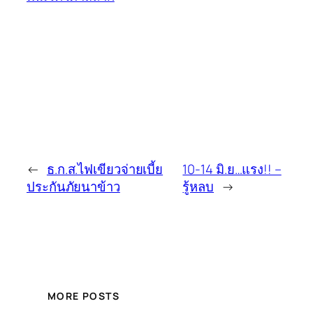
←
ธ.ก.ส.ไฟเขียวจ่ายเบี้ย
10-14 มิ.ย…แรง!! –
ประกันภัยนาข้าว
รู้หลบ
→
MORE POSTS