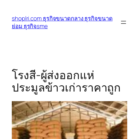
ข้าม
ไป
shoplri.com ธุรกิจขนาดกลาง ธุรกิจขนาด
ยัง
ย่อม ธุรกิจsme
เนื้อหา
โรงสี-ผู้ส่งออกแห่
ประมูลข้าวเก่าราคาถูก