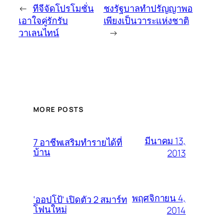
←
ทีจีจัดโปรโมชั่น
ชงรัฐบาลทำปรัญญาพอ
เอาใจคู่รักรับ
เพียงเป็นวาระแห่งชาติ
วาเลนไทน์
→
MORE POSTS
มีนาคม 13,
7 อาชีพเสริมทำรายได้ที่
บ้าน
2013
พฤศจิกายน 4,
‘ออปโป้’ เปิดตัว 2 สมาร์ท
โฟนใหม่
2014