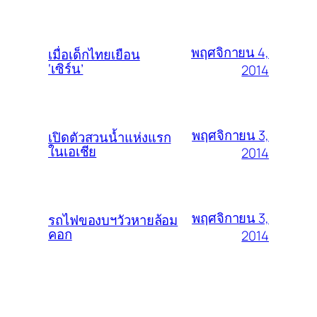
พฤศจิกายน 4,
เมื่อเด็กไทยเยือน
‘เซิร์น’
2014
พฤศจิกายน 3,
เปิดตัวสวนน้ำแห่งแรก
ในเอเชีย
2014
พฤศจิกายน 3,
รถไฟของบฯวัวหายล้อม
คอก
2014