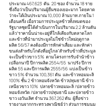
ประมาณ 467,623 ตัน 20 ซอง จำนวน 18 ราย
ซึ่งถือว่าเป็นปริมาณผู้ยื่นซองเยอะมาก โดยคาด
ว่าจะได้เงินประมาณ 10,000 ล้านบาท ภายใน 1
เดือนครึ่ง เมื่อรวมการประมูลข้าวทั้งหมดของ
รัฐบาลชุดนี้ได้ดำเนินการในปริมาณ 2.2 ล้านตัน
แล้ว“ราคานั้นน่าจะอยู่ที่ใกล้เคียงกับตลาดโลก
และข้าวที่นำมาประมูลไม่ใช่ข้าวใหม่ฤดูกาล
ผลิต 56/57 คงต้องมีการหักค่าเสื่อม และหักค่า
ขนส่งสำหรับโกดังที่อยู่ไกล”สำหรับข้าวที่ประมูล
จะเป็นข้าวขาว 5% ตามโครงการรับจำนำข้าว
เปลือกนาปี ปีการผลิต 2554/55 นาปรัง ปีการ
ผลิต 55 และปีการผลิต 2555/56 แบ่งเป็นข้าว
ขาว 5% จำนวน 100,361 ตัน และข้าวหอมมะลิ
100% ชั้น 2 ข้าวหอมจังหวัด ข้าวปทุมธานี ข้าว
เหนียวขาว 10% ปลายข้าวหอมมะลิ /ปลายข้าว
หอมจังหวัด /ปลายข้าวปทุมธานี และปลายข้าว
ขาว เอวันเลิศ จำนวน 367,262 ตัน ผู้สื่อข่าว
รายงานจากกระทรวงพาณิชย์ว่า ส่วนการชุมนุม