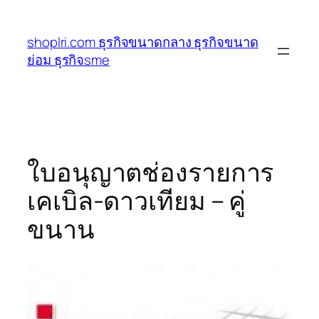
ข้าม
ไป
shoplri.com ธุรกิจขนาดกลาง ธุรกิจขนาด
ยัง
ย่อม ธุรกิจsme
เนื้อหา
ใบอนุญาตช่องรายการ
เคเบิล-ดาวเทียม – คู่
ขนาน