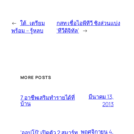
←
ใต้.. เตรียม
กสท เชื่อไอพีทีวี ชิงส่วนแบ่ง
พร้อม – รู้หลบ
‘ทีวีดิจิทัล’
→
MORE POSTS
มีนาคม 13,
7 อาชีพเสริมทำรายได้ที่
บ้าน
2013
พฤศจิกายน 4,
‘ออปโป้’ เปิดตัว 2 สมาร์ท