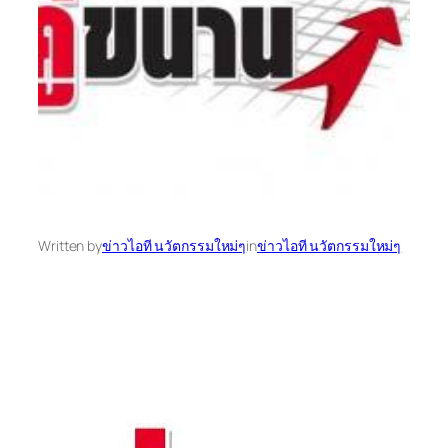
Written by
ข่าวไอที นวัตกรรมใหม่ๆ
in
ข่าวไอที นวัตกรรมใหม่ๆ