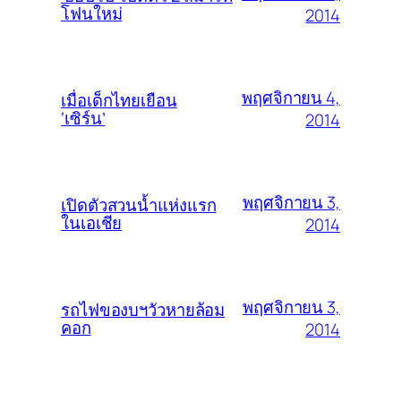
โฟนใหม่
2014
พฤศจิกายน 4,
เมื่อเด็กไทยเยือน
‘เซิร์น’
2014
พฤศจิกายน 3,
เปิดตัวสวนน้ำแห่งแรก
ในเอเชีย
2014
พฤศจิกายน 3,
รถไฟของบฯวัวหายล้อม
คอก
2014