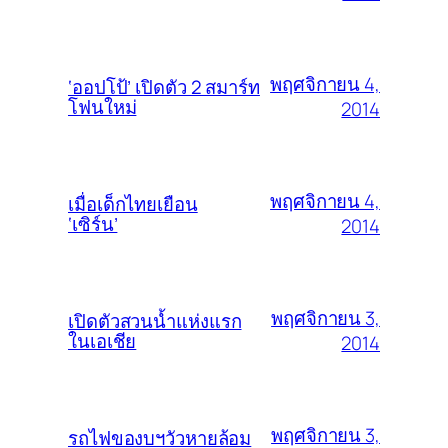
พฤศจิกายน 4,
‘ออปโป้’ เปิดตัว 2 สมาร์ท
โฟนใหม่
2014
พฤศจิกายน 4,
เมื่อเด็กไทยเยือน
‘เซิร์น’
2014
พฤศจิกายน 3,
เปิดตัวสวนน้ำแห่งแรก
ในเอเชีย
2014
พฤศจิกายน 3,
รถไฟของบฯวัวหายล้อม