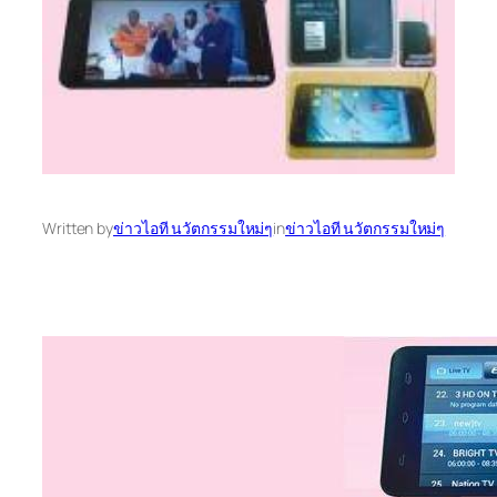
Written by
ข่าวไอที นวัตกรรมใหม่ๆ
in
ข่าวไอที นวัตกรรมใหม่ๆ