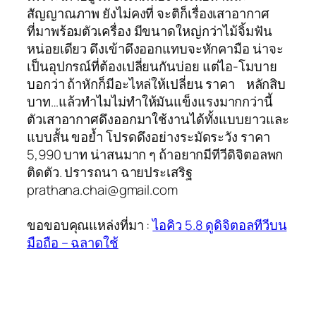
สัญญาณภาพ ยังไม่คงที่ จะติก็เรื่องเสาอากาศ
ที่มาพร้อมตัวเครื่อง มีขนาดใหญ่กว่าไม้จิ้มฟัน
หน่อยเดียว ดึงเข้าดึงออกแทบจะหักคามือ น่าจะ
เป็นอุปกรณ์ที่ต้องเปลี่ยนกันบ่อย แต่ไอ-โมบาย
บอกว่า ถ้าหักก็มีอะไหล่ให้เปลี่ยน ราคา หลักสิบ
บาท…แล้วทำไมไม่ทำให้มันแข็งแรงมากกว่านี้
ตัวเสาอากาศดึงออกมาใช้งานได้ทั้งแบบยาวและ
แบบสั้น ขอยํ้า โปรดดึงอย่างระมัดระวัง ราคา
5,990 บาท น่าสนมาก ๆ ถ้าอยากมีทีวีดิจิตอลพก
ติดตัว. ปรารถนา ฉายประเสริฐ
prathana.chai@gmail.com
ขอขอบคุณแหล่งที่มา :
ไอคิว 5.8 ดูดิจิตอลทีวีบน
มือถือ – ฉลาดใช้