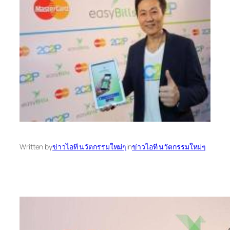
Written by
ข่าวไอที นวัตกรรมใหม่ๆ
in
ข่าวไอที นวัตกรรมใหม่ๆ