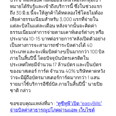
หมายได้รับรู้และเข้าถึงบริการนี้ ซึ่งในช่วงแรก
ถึง 30 มิ.ย.นี้จะให้ลูกค้าได้ทดลองใช้โดยไม่ต้อง
เสียค่าธรรมเนียมสำหรับ 3,000 แรกที่จ่ายใน
แต่ละบิลในแต่ละเดือน หลังจากนั้นจะคิดค่า
ธรรมเนียมเท่าการจ่ายตามเคาท์เตอร์ต่างๆ หรือ
ประมาณ 10-15 บาทต่อรายการ“หลังเปิดตัวอย่าง
เป็นทางการจะสามารถชำระบิลต่างได้ 40
ประเภท และจะเพิ่มบิลต่างๆเป็นมากกว่า 100 บิล
ภายในสิ้นปีนี้ โดยปัจจุบันบัตรเครดิตใน
ประเทศไทยมีจำนวน 17 ล้านบัตร และเป็นบัตร
ของมาสเตอร์ การ์ด จำนวน 40% บริษัทคาดหวัง
ว่าจะมีผู้ถือบัตรมาสเตอร์การ์ดมากกว่า 1 แสน
รายมาใช้บริการอีซีย์บิล ภายในสิ้นปีนี้” นายปิย
ชาติ กล่าว
ขอขอบคุณแหล่งที่มา :
“ทูซีทูพี”เปิด “easyBills”
จ่ายบิลค่าสาธารณูปโภคผ่านแอพ-เว็บไซต์