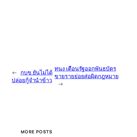
ทนง เตือนรัฐออกพันธบัตร
←
กบข.ยันไม่ได้
ขายรายย่อยส่อผิดกฎหมาย
ปล่อยกู้จำนำข้าว
→
MORE POSTS