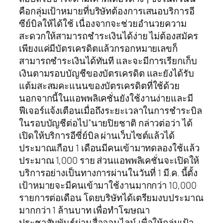
คือกลุ่มเป้าหมายที่บริษัทต้องการเสนอบริการอี
ซีย์บิลให้ได้ใช้ เนื่องจากจะช่วยอำนวยความ
สะดวกให้สามารถชำระเงินได้ง่าย ไม่ต้องสมัคร
เพียงแค่มีบัตรเครดิตแล้วกรอกหมายเลขก็
สามารถชำระเงินได้ทันที และจะมีการเรียกเก็บ
เงินตามรอบบัญชีของบัตรเครดิต และยังได้รับ
แต้มสะสมคะแนนของบัตรเครดิตที่ใช้ด้วย
นอกจากนี้ในแอพพลิเคชั่นยังใช้งานง่ายและมี
ฟีเจอร์แจ้งเตือนเมื่อถึงระยะเวลาในการชำระบิล
ในรอบบัญชีต่อไป”นายปิยชาติ กล่าวต่อว่า ได้
เปิดให้บริการอีซี่ย์บิล ผ่านเว็บไซต์แล้วได้
ประมาณเกือบ 1 เดือนมีคนเข้ามาทดลองใช้แล้ว
ประมาณ 1,000 ราย ส่วนแอพพลิเคชั่นจะเปิดให้
บริการอย่างเป็นทางการผ่านในวันที่ 1 มี.ค. นี้ตั้ง
เป้าหมายจะมีคนเข้ามาใช้งานมากกว่า 10,000
รายการต่อเดือน โดยบริษัทได้เตรียมงบประมาณ
มากกว่า 1 ล้านบาท เพื่อทำโฆษณา
ประชาสัมพันธ์ผ่านสื่อออนไลน์ เพื่อให้กลุ่มเป้า