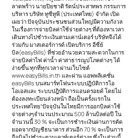
ลาดพร้าว นายปิยชาติ รัตน์ประสาทพร กรรมการ
บริหาร บริษัท ทูซีทูพี (ประเทศไทย) จำกัด เปิด
เผยว่า ปัจจุบันประชนชนส่วนใหญ่มีความกังวล
ในเรื่องการจ่ายบิลค่าใช้จ่ายต่างๆ ที่ต้องหาเวลา
เดินทางไปชำระเงินตามเคาน์เตอร์ บริษัทจึงได้
ร่วมกับ มาสเตอร์การด์ เปิดบริการ อีซี่ย์
บิล(easyBills) ที่ช่วยอำนวยความสะดวกในการ
จ่ายบิลค่าไฟ ค่าน้ำ ค่าสาธารณูปโภคต่างๆ ได้
ง่ายขึ้น ทุกที่ทุกเวลา ผ่านเว็บไซต์
www.easyBills.in.th และผ่าน แอพพลิเคชั่น
easyBills บนสมาร์ทโฟนระบบปฎิบัติการไอ
โอเอสและ ระบบปฎิบัติการแอนดรอยด์ โดยไม่
ต้องลงทะเบียนล่วงหน้า ถือเป็นครั้งแรกใน
ประเทศไทย“ปัจจุบันในไทยมีการออกบิลค่าใช้
จ่ายต่างๆจำนวนประมาณ 500 ล้านบิลต่อปี ใน
จำนวนนี้ 30 % จะเป็นการชำระเงินผ่านการตัด
ยอดจากบัญชีธนาคาร ส่วนอีก 70 % จะเป็นการ
ถือบิลไปชำระตามเคาท์เตอร์ต่างๆ ซึ่งในส่วนนี้