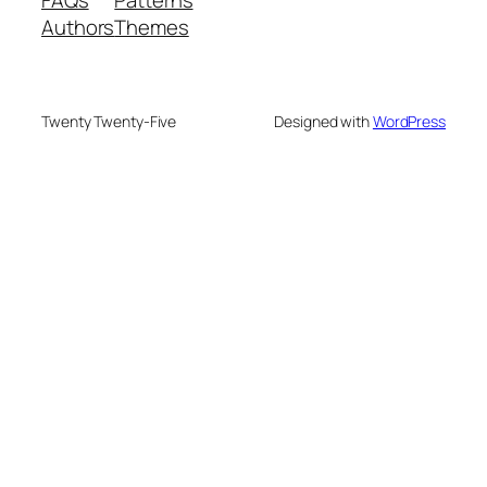
Authors
Themes
Twenty Twenty-Five
Designed with
WordPress