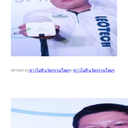
Written by
ข่าวไอที นวัตกรรมใหม่ๆ
in
ข่าวไอที นวัตกรรมใหม่ๆ