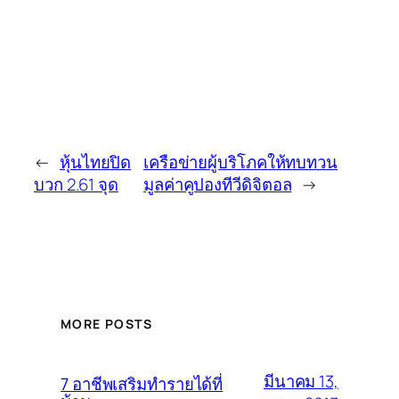
←
หุ้นไทยปิด
เครือข่ายผู้บริโภคให้ทบทวน
บวก 2.61 จุด
มูลค่าคูปองทีวีดิจิตอล
→
MORE POSTS
มีนาคม 13,
7 อาชีพเสริมทำรายได้ที่