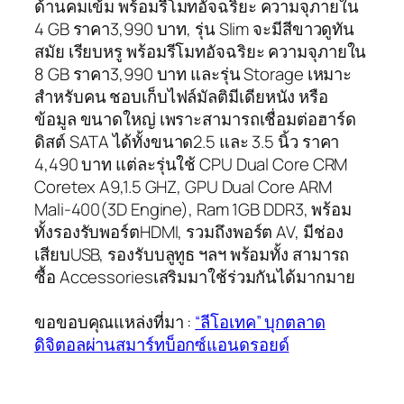
ด้านคมเข้ม พร้อมรีโมทอัจฉริยะ ความจุภายใน
4 GB ราคา3,990 บาท, รุ่น Slim จะมีสีขาวดูทัน
สมัย เรียบหรู พร้อมรีโมทอัจฉริยะ ความจุภายใน
8 GB ราคา3,990 บาท และรุ่น Storage เหมาะ
สำหรับคน ชอบเก็บไฟล์มัลติมีเดียหนัง หรือ
ข้อมูล ขนาดใหญ่ เพราะสามารถเชื่อมต่อฮาร์ด
ดิสต์ SATA ได้ทั้งขนาด2.5 และ 3.5 นิ้ว ราคา
4,490 บาท แต่ละรุ่นใช้ CPU Dual Core CRM
Coretex A9,1.5 GHZ, GPU Dual Core ARM
Mali-400(3D Engine), Ram 1GB DDR3, พร้อม
ทั้งรองรับพอร์ตHDMI, รวมถึงพอร์ต AV, มีช่อง
เสียบUSB, รองรับบลูทูธ ฯลฯ พร้อมทั้ง สามารถ
ซื้อ Accessoriesเสริมมาใช้ร่วมกันได้มากมาย
ขอขอบคุณแหล่งที่มา :
“ลีโอเทค” บุกตลาด
ดิจิตอลผ่านสมาร์ทบ็อกซ์แอนดรอยด์