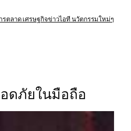
การตลาด เศรษฐกิจ
ข่าวไอที นวัตกรรมใหม่ๆ
ดภัยในมือถือ