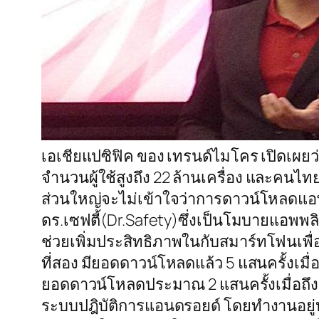
เอเชียแปซิฟิค ของ เทรนด์ไมโคร เปิดเผย
จำนวนผู้ใช้สูงถึง 22 ล้านเครื่อง และคนไ
ส่วนใหญ่จะไม่เข้าใจว่าการดาวน์โหลดแอพพลิ
ดร.เซฟตี้(Dr.Safety)ซึ่งเป็นโมบายแอพพลิ
ช่วยเพิ่มประสิทธิภาพในกับสมาร์ทโฟนเพื่อ
ที่สอง มียอดดาวน์โหลดแล้ว 5 แสนครั้งเมื่
ยอดดาวน์โหลดประมาณ 2 แสนครั้งเมื่อถึงส
ระบบปฎิบัติการแอนดรอยด์ โดยทำงานอยู่บน