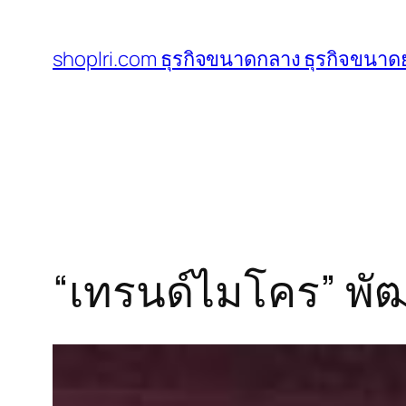
ข้าม
ไป
shoplri.com ธุรกิจขนาดกลาง ธุรกิจขนาดย
ยัง
เนื้อหา
“เทรนด์ไมโคร” พ