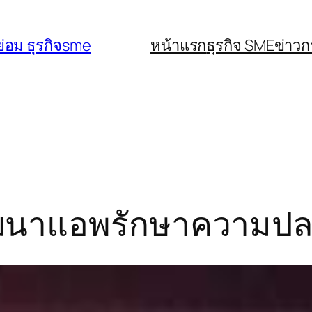
่อม ธุรกิจsme
หน้าแรก
ธุรกิจ SME
ข่าว
ัฒนาแอพรักษาความปลอ