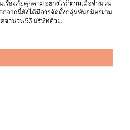
รื่องภัยคุกคาม อย่างไรก็ตามเมื่อจำนวน
ากนี้ยังได้มีการจัดตั้งกลุ่มพันธมิตรเกม
ทศจำนวน 53 บริษัทด้วย.