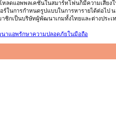
์โหลดแอพพลเคชั่นในสมาร์ทโฟนก็มีความเสี่ยงในเ
ทเนอร์ในการกำหนดรูปแบบในการหารายได้ต่อไป นอกจ
สมาชิกเป็นบริษัทผู้พัฒนาเกมทั้งไทยและต่างประเ
ัฒนาแอพรักษาความปลอดภัยในมือถือ