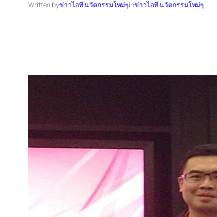
Written by
ข่าวไอที นวัตกรรมใหม่ๆ
in
ข่าวไอที นวัตกรรมใหม่ๆ