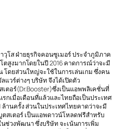
รอาวุโส ฝ่ายธุรกิจคอนซูเมอร์ ประจำภูมิภาค
บโตสูงมากโดยในปี 2016 คาดการณ์ว่าจะมี
โฟน โดยส่วนใหญ่จะใช้ในการเล่นเกม ซึ่งคน
วร์ต่างๆ บริษัท จึงได้เปิดตัว
ตอร์(Dr.Booster)ซึ่งเป็นแอพพลิเคชั่นที่
่แรกเมื่อเดือนที่แล้วและไทยถือเป็นประเทศ
น 1 ล้านครั้ง ส่วนในประเทศไทยคาดว่าจะมี
ร.บูตสเตอร์ เป็นแอพดาวน์โหลดฟรีสำหรับ
ช่วงพัฒนา ซึ่งบริษัท จะเน้นการเพิ่ม