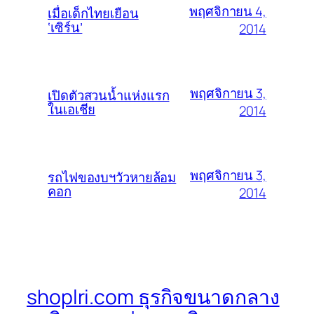
พฤศจิกายน 4,
เมื่อเด็กไทยเยือน
‘เซิร์น’
2014
พฤศจิกายน 3,
เปิดตัวสวนน้ำแห่งแรก
ในเอเชีย
2014
พฤศจิกายน 3,
รถไฟของบฯวัวหายล้อม
คอก
2014
shoplri.com ธุรกิจขนาดกลาง