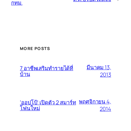
กทม.
MORE POSTS
มีนาคม 13,
7 อาชีพเสริมทำรายได้ที่
บ้าน
2013
พฤศจิกายน 4,
‘ออปโป้’ เปิดตัว 2 สมาร์ท
โฟนใหม่
2014