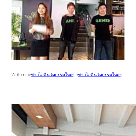
Written by
ข่าวไอที นวัตกรรมใหม่ๆ
in
ข่าวไอที นวัตกรรมใหม่ๆ