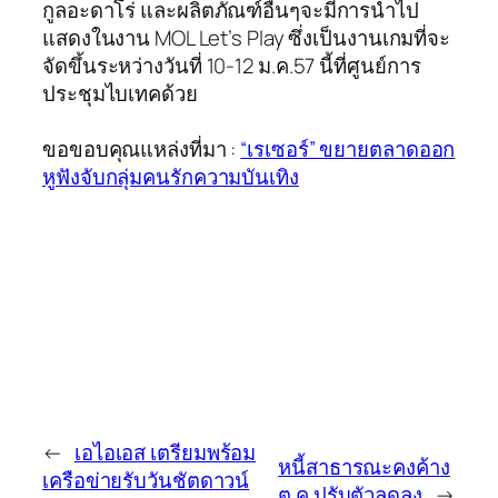
กูลอะดาโร่ และผลิตภัณฑ์อื่นๆจะมีการนำไป
แสดงในงาน MOL Let’s Play ซึ่งเป็นงานเกมที่จะ
จัดขึ้นระหว่างวันที่ 10-12 ม.ค.57 นี้ที่ศูนย์การ
ประชุมไบเทคด้วย
ขอขอบคุณแหล่งที่มา :
“เรเซอร์” ขยายตลาดออก
หูฟังจับกลุ่มคนรักความบันเทิง
←
เอไอเอส เตรียมพร้อม
หนี้สาธารณะคงค้าง
เครือข่ายรับวันชัตดาวน์
ต.ค.ปรับตัวลดลง
→