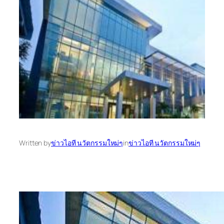
Written by
ข่าวไอที นวัตกรรมใหม่ๆ
in
ข่าวไอที นวัตกรรมใหม่ๆ