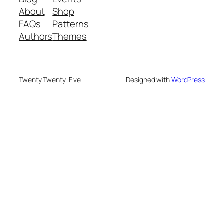
About
Shop
FAQs
Patterns
Authors
Themes
Twenty Twenty-Five
Designed with
WordPress