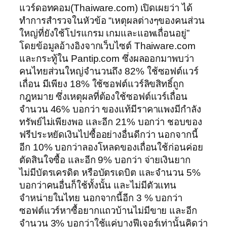
แวร์ดอทคอม(Thaiware.com) เปิดเผยว่า ได้
ทำการสำรวจในหัวข้อ “เหตุผลต่างๆของคนส่วน
ใหญ่ที่ยังใช้โปรแกรม เกมและแอพเถื่อนอยู่”
โดยข้อมูลอ้างอิงจากเว็บไซต์ Thaiware.com
และกระทู้ใน Pantip.com ซึ่งผลออกมาพบว่า
คนไทยส่วนใหญ่จำนวนถึง 82% ใช้ซอฟต์แวร์
เถื่อน มีเพียง 18% ใช้ซอฟต์แวร์ลิขสิทธิ์ถูก
กฎหมาย ซึ่งเหตุผลที่ต้องใช้ซอฟต์แวร์เถื่อน
จำนวน 46% บอกว่า ของแท้มีราคาแพงมีกำลัง
ทรัพย์ไม่เพียงพอ และอีก 21% บอกว่า ชอบของ
ฟรีประหยัดเงินไปซื้ออย่างอื่นดีกว่า นอกจากนี้
อีก 10% บอกว่าลองโหลดของเถื่อนใช้ก่อนค่อย
ตัดสินใจซื้อ และอีก 9% บอกว่า จ่ายเงินยาก
ไม่มีบัตรเครดิต หรือบัตรเดบิต และจำนวน 5%
บอกว่าคนอื่นก็ใช้ทั้งนั้น และไม่มีตัวแทน
จำหน่ายในไทย นอกจากนี้อีก 3 % บอกว่า
ซอฟต์แวร์หาซื้อยากแถวบ้านไม่มีขาย และอีก
จำนวน 3% บอกว่าใช้แค่บางฟีเจอร์เท่านั้นคิดว่า