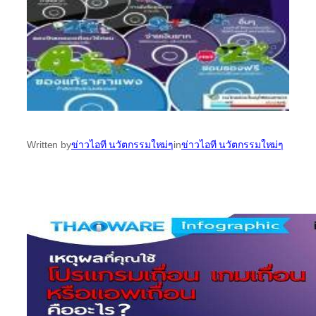
Written by
ข่าวไอที นวัตกรรมใหม่ๆ
in
ข่าวไอที นวัตกรรมใหม่ๆ