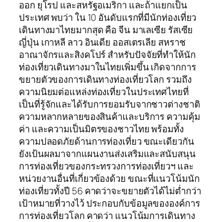
ออก ยุโรป และสหรัฐอเมริกา และถ้าแยกเป็น
ประเทศ พบว่า ใน 10 อันดับแรกที่มีนักท่องเที่ยว
เดินทางมาไทยมากสุด คือ จีน มาเลเซีย รัสเซีย
ญี่ปุ่น เกาหลี ลาว อินเดีย ออสเตรเลีย สหราช
อาณาจักรและสิงคโปร์ สำหรับปัจจัยที่ทำให้นัก
ท่องเที่ยวเดินทางมาในไทยเพิ่มขึ้น เกิดจากการ
ขยายตัวของการเดินทางท่องเที่ยวโลก รวมถึง
ความนิยมต่อแหล่งท่องเที่ยวในประเทศไทยที่
เป็นที่รู้จักและได้รับการยอมรับจากชาวต่างชาติ
ความหลากหลายของสินค้าและบริการ ความคุ้ม
ค่า และความเป็นมิตรของชาวไทย พร้อมทั้ง
ความปลอดภัยด้านการท่องเที่ยว ขณะเดียวกัน
ยังเป้นผลมาจากแผนงานส่งเสริมและสนับสนุน
การท่องเที่ยวของกระทรวงการท่องเที่ยวฯ และ
หน่วยงานอื่นที่เกี่ยวข้องด้วย ขณะที่แนวโน้มนัก
ท่องเที่ยวทั้งปี 56 คาดว่าจะขยายตัวได้ไม่ต่ำกว่า
เป้าหมายที่วางไว้ ประกอบกับข้อมูลขององค์การ
การท่องเที่ยวโลก คาดว่า แนวโน้มการเดินทาง