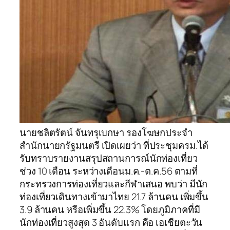
นายชลิตรัตน์ จันทรุเบกษา รองโฆษกประจำ
สำนักนายกรัฐมนตรี เปิดเผยว่า ที่ประชุมครม.ได้
รับทราบรายงานสรุปสถานการณ์นักท่องเที่ยว
ช่วง 10 เดือน ระหว่างเดือนม.ค.-ต.ค.56 ตามที่
กระทรวงการท่องเที่ยวและกีฬาเสนอ พบว่า มีนัก
ท่องเที่ยวเดินทางเข้ามาไทย 21.7 ล้านคน เพิ่มขึ้น
3.9 ล้านคน หรือเพิ่มขึ้น 22.3% โดยภูมิภาคที่มี
นักท่องเที่ยวสูงสุด 3 อันดับแรก คือ เอเชียตะวัน