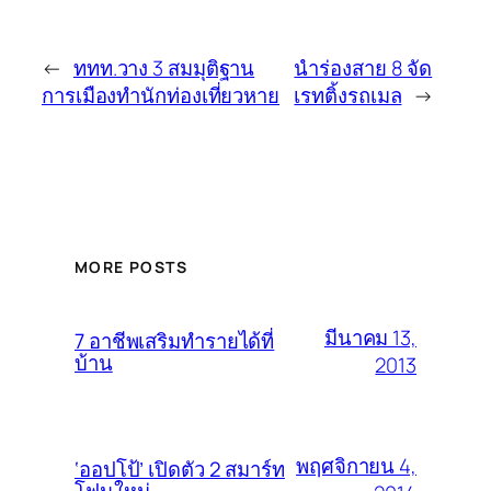
←
ททท.วาง 3 สมมุติฐาน
นำร่องสาย 8 จัด
การเมืองทำนักท่องเที่ยวหาย
เรทติ้งรถเมล
→
MORE POSTS
มีนาคม 13,
7 อาชีพเสริมทำรายได้ที่
บ้าน
2013
พฤศจิกายน 4,
‘ออปโป้’ เปิดตัว 2 สมาร์ท
โฟนใหม่