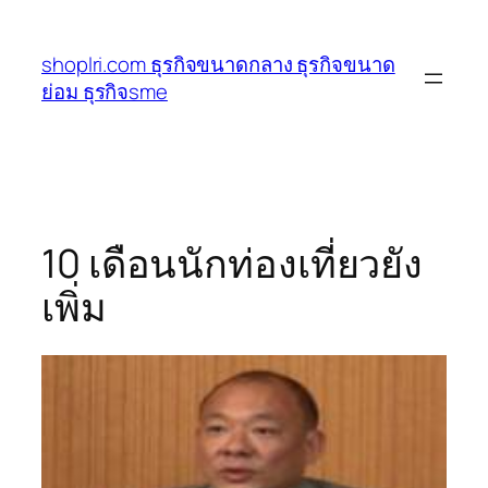
ข้าม
ไป
shoplri.com ธุรกิจขนาดกลาง ธุรกิจขนาด
ยัง
ย่อม ธุรกิจsme
เนื้อหา
10 เดือนนักท่องเที่ยวยัง
เพิ่ม