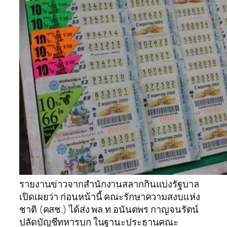
รายงานข่าวจากสำนักงานสลากกินแบ่งรัฐบาล
เปิดเผยว่า ก่อนหน้านี้ คณะรักษาความสงบแห่ง
ชาติ (คสช.) ได้ส่ง พล.ท.อนันตพร กาญจนรัตน์
ปลัดบัญชีทหารบก ในฐานะประธานคณะ