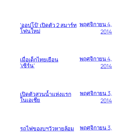
พฤศจิกายน 4,
‘ออปโป้’ เปิดตัว 2 สมาร์ท
โฟนใหม่
2014
พฤศจิกายน 4,
เมื่อเด็กไทยเยือน
‘เซิร์น’
2014
พฤศจิกายน 3,
เปิดตัวสวนน้ำแห่งแรก
ในเอเชีย
2014
พฤศจิกายน 3,
รถไฟของบฯวัวหายล้อม