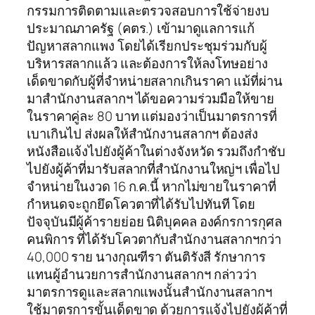
กรรมการติดตามและตรวจสอบการใช้จ่ายงบ
ประมาณภาครัฐ (คตร.) เข้ามาดูแลการแก้
ปัญหาสลากแพง โดยได้เรียกประชุมร่วมกับผู้
บริหารสลากแล้ว และต้องการให้ลงโทษอย่าง
เด็ดขาดกับผู้ที่จำหน่ายสลากเกินราคา แม้ที่ผ่าน
มาสำนักงานสลากฯ ได้ขอความร่วมมือให้ขาย
ในราคาคู่ละ 80 บาท แต่มองว่าเป็นมาตรการที่
เบาเกินไป ส่งผลให้สำนักงานสลากฯ ต้องส่ง
หนังสือแจ้งไปยังผู้ค้าในต่างจังหวัด รวมถึงกำชับ
ไปยังผู้ค้าที่มารับสลากที่สำนักงานใหญ่ฯ เพื่อไป
จำหน่ายในงวด 16 ก.ค.นี้ หากไม่ขายในราคาที่
กำหนดจะถูกยึดโควตาที่ได้รับไปทันที โดย
ปัจจุบันมีผู้ค้ารายย่อย นิติบุคคล องค์กรการกุศล
คนพิการ ที่ได้รับโควตากับสำนักงานสลากฯกว่า
40,000 ราย นางกุณฑีรา ตันติรังสี รักษาการ
แทนผู้อำนวยการสำนักงานสลากฯ กล่าวว่า
มาตรการดูและสลากแพงนั้นสำนักงานสลากฯ
ใช้มาตรการขั้นเด็ดขาด ด้วยการแจ้งไปยังผู้ค้าที่