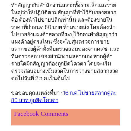
ทำสัญญากับสำนักงานสลากทั้งรายเล็กและราย
ใหญ่ว่าให้ปฏิบัติตามสัญญาที่ทำไว้กับกองสลาก
คือ ต้องนำไปขายปลีกเท่านั้น และต้องขายใน
ราคาที่กำหนด 80 บาท ห้ามขายส่ง โดยต้องนำ
ไปขายยังแผงค้าสลากที่ระบุไว้ตอนทำสัญญาว่า
แผงค้าอยู่ตรงไหน ซึ่งจะไปสุ่มตรวจการขาย
สลากของผู้ค้าทั้งทีมตรวจสอบของจากคสช. และ
ทีมตรวจสอบของสำนักงานสลากเอง หากผู้ค้า
รายใดผิดสัญญาต้องถูกยึดโควตา โดยจะเริ่ม
ตรวจสอบอย่างเข้มงวดในการวางขายสลากงวด
ต่อไปวันที่ 2 ก.ค.เป็นต้นไป
ขอขอบคุณแหล่งที่มา :
16 ก.ค.ไม่ขายสลากคู่ละ
80 บาท ถูกยึดโควตา
Facebook Comments