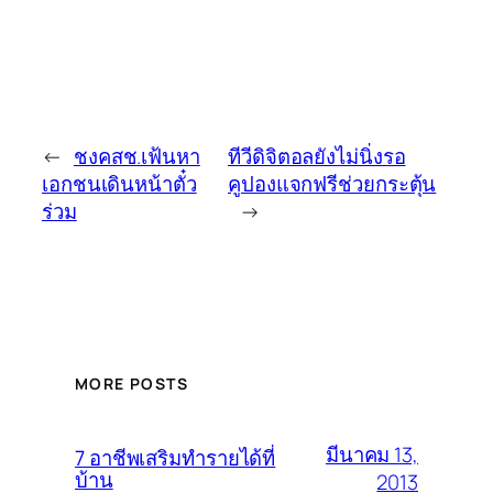
←
ชงคสช.เฟ้นหา
ทีวีดิจิตอลยังไม่นิ่งรอ
เอกชนเดินหน้าตั๋ว
คูปองแจกฟรีช่วยกระตุ้น
ร่วม
→
MORE POSTS
มีนาคม 13,
7 อาชีพเสริมทำรายได้ที่
บ้าน
2013