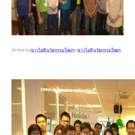
Written by
ข่าวไอที นวัตกรรมใหม่ๆ
in
ข่าวไอที นวัตกรรมใหม่ๆ