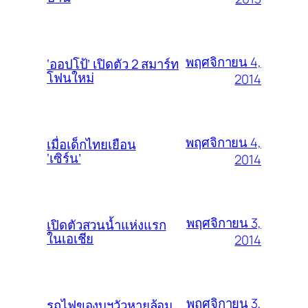
พฤศจิกายน 4,
‘ออปโป้’ เปิดตัว 2 สมาร์ท
โฟนใหม่
2014
พฤศจิกายน 4,
เมื่อเด็กไทยเยือน
‘เซิร์น’
2014
พฤศจิกายน 3,
เปิดตัวสวนน้ำแห่งแรก
ในเอเชีย
2014
พฤศจิกายน 3,
รถไฟของบฯวัวหายล้อม