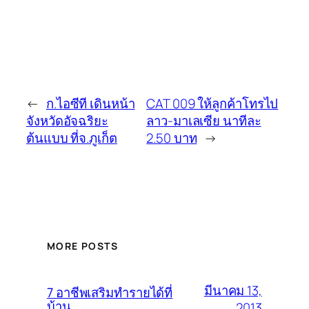
←
ก.ไอซีที เดินหน้า
CAT 009 ให้ลูกค้าโทรไป
จังหวัดอัจฉริยะ
ลาว-มาเลเซีย นาทีละ
ต้นแบบ ที่จ.ภูเก็ต
2.50 บาท
→
MORE POSTS
มีนาคม 13,
7 อาชีพเสริมทำรายได้ที่
บ้าน
2013