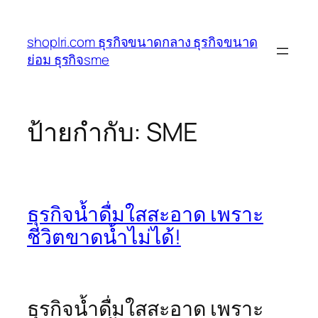
ข้าม
ไป
shoplri.com ธุรกิจขนาดกลาง ธุรกิจขนาด
ยัง
ย่อม ธุรกิจsme
เนื้อหา
ป้ายกำกับ:
SME
ธุรกิจน้ำดื่มใสสะอาด เพราะ
ชีวิตขาดน้ำไม่ได้!
ธุรกิจน้ำดื่มใสสะอาด เพราะ