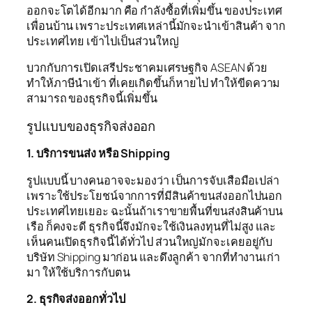
ออกจะโตได้อีกมาก คือ กำลังซื้อที่เพิ่มขึ้น ของประเทศ
เพื่อนบ้าน เพราะประเทศเหล่านี้มักจะนำเข้าสินค้า จาก
ประเทศไทย เข้าไปเป็นส่วนใหญ่
บวกกับการเปิดเสรีประชาคมเศรษฐกิจ ASEAN ด้วย
ทำให้ภาษีนำเข้า ที่เคยเกิดขึ้นก็หายไป ทำให้ขีดความ
สามารถ ของธุรกิจนี้เพิ่มขึ้น
รูปแบบของธุรกิจส่งออก
1. บริการขนส่ง หรือ Shipping
รูปแบบนี้ บางคนอาจจะมองว่า เป็นการจับเสือมือเปล่า
เพราะใช้ประโยชน์จากการที่มีสินค้าขนส่งออกไปนอก
ประเทศไทยเยอะ ฉะนั้นถ้าเราขายพื้นที่ขนส่งสินค้าบน
เรือ ก็คงจะดี ธุรกิจนี้จึงมักจะใช้เงินลงทุนที่ไม่สูง และ
เห็นคนเปิดธุรกิจนี้ได้ทั่วไป ส่วนใหญ่มักจะเคยอยู่กับ
บริษัท Shipping มาก่อน และดึงลูกค้า จากที่ทำงานเก่า
มา ให้ใช้บริการกับตน
2. ธุรกิจส่งออกทั่วไป