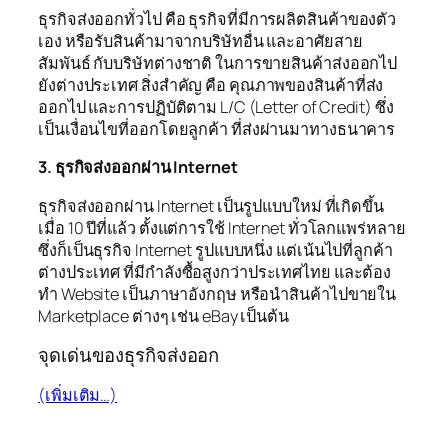
ธุรกิจส่งออกทั่วไป คือ ธุรกิจที่มีการผลิตสินค้าของตัว
เอง หรือรับสินค้ามาจากบริษัทอื่น และอาศัยสาย
สัมพันธ์ กับบริษัทต่างชาติ ในการขายสินค้าส่งออกไป
ยังต่างประเทศ สิ่งสำคัญ คือ คุณภาพของสินค้าที่ส่ง
ออกไป และการปฏิบัติตาม L/C (Letter of Credit) ซึ่ง
เป็นเงื่อนไขที่ออกโดยลูกค้า ที่ส่งผ่านมาทางธนาคาร
3. ธุรกิจส่งออกผ่าน Internet
ธุรกิจส่งออกผ่าน Internet เป็นรูปแบบใหม่ ที่เกิดขึ้น
เมื่อ 10 ปีที่แล้ว ตั้งแต่การใช้ Internet ทั่วโลกแพร่หลาย
ซึ่งก็เป็นธุรกิจ Internet รูปแบบหนึ่ง แต่เน้นไปที่ลูกค้า
ต่างประเทศ ที่มีกำลังซื้อสูงกว่าประเทศไทย และต้อง
ทำ Website เป็นภาษาอังกฤษ หรือนำสินค้าไปขายใน
Marketplace ต่างๆ เช่น eBay เป็นต้น
จุดเด่นของธุรกิจส่งออก
(เพิ่มเติม…)