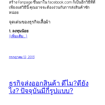
สร้าง Fanpage ขึ้นมาใน facebook.com ก็เป็นอีกวิธีที่ดี
เพียงแต่วิธีนี้ คุณอาจจะต้องง่วนกับการส่งสินค้าซัก
หน่อย
จุดเด่นของธุรกิจเสื้อผ้า
1. ลงทุนน้อย
(เพิ่มเติม…)
กรกฎาคม 12, 2013
ธุรกิจส่งออกสินค้า ดีไม?ดียัง
ไง? ปัจจุบันมีกี่รูปแบบ?