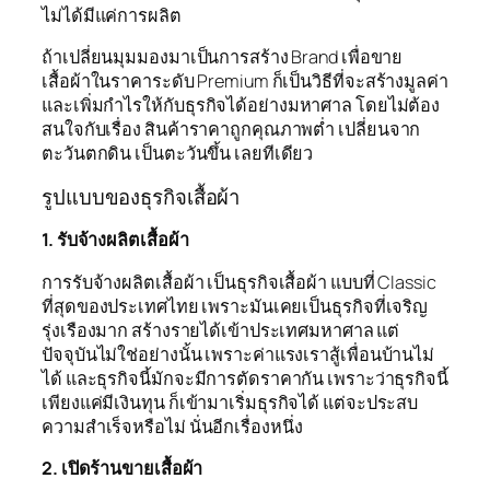
ไม่ได้มีแค่การผลิต
ถ้าเปลี่ยนมุมมองมาเป็นการสร้าง Brand เพื่อขาย
เสื้อผ้าในราคาระดับ Premium ก็เป็นวิธีที่จะสร้างมูลค่า
และเพิ่มกำไรให้กับธุรกิจได้อย่างมหาศาล โดยไม่ต้อง
สนใจกับเรื่อง สินค้าราคาถูกคุณภาพต่ำ เปลี่ยนจาก
ตะวันตกดิน เป็นตะวันขึ้น เลยทีเดียว
รูปแบบของธุรกิจเสื้อผ้า
1. รับจ้างผลิตเสื้อผ้า
การรับจ้างผลิตเสื้อผ้า เป็นธุรกิจเสื้อผ้า แบบที่ Classic
ที่สุดของประเทศไทย เพราะมันเคยเป็นธุรกิจที่เจริญ
รุ่งเรืองมาก สร้างรายได้เข้าประเทศมหาศาล แต่
ปัจจุบันไม่ใช่อย่างนั้น เพราะค่าแรงเราสู้เพื่อนบ้านไม่
ได้ และธุรกิจนี้มักจะมีการตัดราคากัน เพราะว่าธุรกิจนี้
เพียงแค่มีเงินทุน ก็เข้ามาเริ่มธุรกิจได้ แต่จะประสบ
ความสำเร็จหรือไม่ นั่นอีกเรื่องหนึ่ง
2. เปิดร้านขายเสื้อผ้า