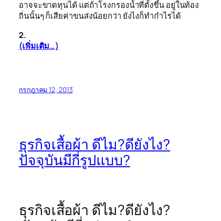
อาจจะขาดทุนได้ แต่ถ้าโรงกรองน้ำที่ตั้งขึ้น อยู่ในท้อง
ถิ่นนั้นๆ ก็เสียค่าขนส่งน้อยกว่า ยังไงก็ทำกำไรได้
2.
(เพิ่มเติม…)
กรกฎาคม 12, 2013
ธุรกิจเสื้อผ้า ดีไม?ดียังไง?
ปัจจุบันมีกี่รูปแบบ?
ธุรกิจเสื้อผ้า ดีไม?ดียังไง?