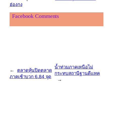
ฮ่องกง
Facebook Comments
น้ำท่วมภาคเหนือไม่
←
ตลาดหุ้นปิดตลาด
กระทบสถานีฐานดีแทค
ภาคเช้าบวก 6.84 จุด
→