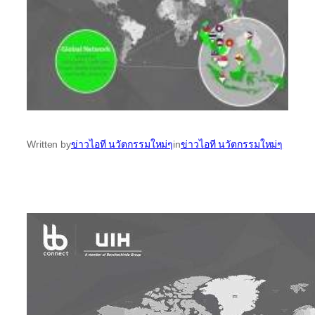
Written by
ข่าวไอที นวัตกรรมใหม่ๆ
in
ข่าวไอที นวัตกรรมใหม่ๆ