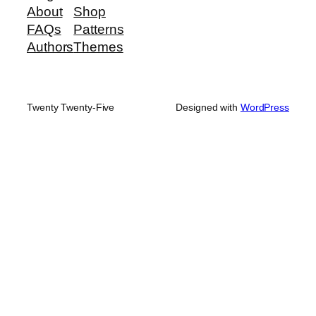
About
Shop
FAQs
Patterns
Authors
Themes
Twenty Twenty-Five
Designed with
WordPress