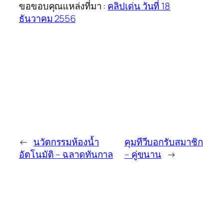
ขอขอบคุณแหล่งที่มา :
คลิปเด่น วันที่ 18
ธันวาคม 2556
←
นวัตกรรมห้องน้ำ
คุมทีวีบอกรับสมาชิก
อัตโนมัติ – ฉลาดทันกาล
– คู่ขนาน
→