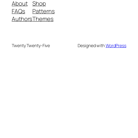
About
Shop
FAQs
Patterns
Authors
Themes
Twenty Twenty-Five
Designed with
WordPress