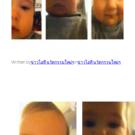
Written by
ข่าวไอที นวัตกรรมใหม่ๆ
in
ข่าวไอที นวัตกรรมใหม่ๆ