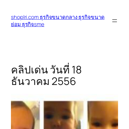
ข้าม
ไป
shoplri.com ธุรกิจขนาดกลาง ธุรกิจขนาด
ยัง
ย่อม ธุรกิจsme
เนื้อหา
คลิปเด่น วันที่ 18
ธันวาคม 2556