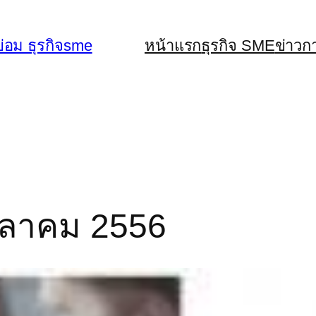
่อม ธุรกิจsme
หน้าแรก
ธุรกิจ SME
ข่าวก
 ตุลาคม 2556