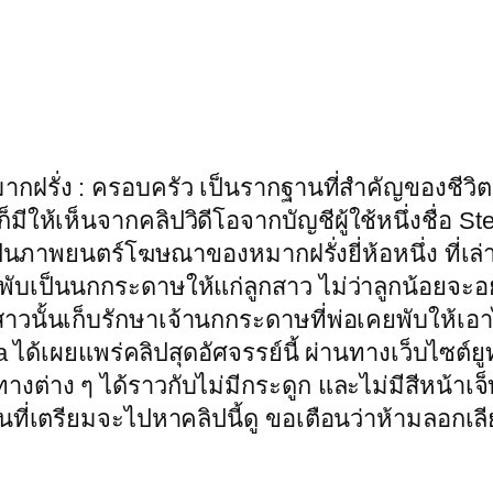
กฝรั่ง : ครอบครัว เป็นรากฐานที่สำคัญของชีวิต ด
ก็มีให้เห็นจากคลิปวิดีโอจากบัญชีผู้ใช้หนึ่งชื่อ St
นภาพยนตร์โฆษณาของหมากฝรั่งยี่ห้อหนึ่ง ที่เล่าถ
ับเป็นนกกระดาษให้แก่ลูกสาว ไม่ว่าลูกน้อยจะอย
ูกสาวนั้นเก็บรักษาเจ้านกกระดาษที่พ่อเคยพับให้เอาไ
nta ได้เผยแพร่คลิปสุดอัศจรรย์นี้ ผ่านทางเว็บไซ
ต่าง ๆ ได้ราวกับไม่มีกระดูก และไม่มีสีหน้าเจ็บ
นที่เตรียมจะไปหาคลิปนี้ดู ขอเตือนว่าห้ามลอกเล