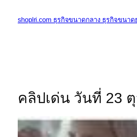
ข้าม
ไป
shoplri.com ธุรกิจขนาดกลาง ธุรกิจขนาดย
ยัง
เนื้อหา
คลิปเด่น วันที่ 23