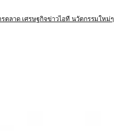
ารตลาด เศรษฐกิจ
ข่าวไอที นวัตกรรมใหม่ๆ