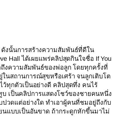
ังนั้นการสร้างความสัมพันธ์ที่ดีใน
eve Hall ได้เผยแพร่คลิปสุดกินใจชื่อ If You
ึงความสัมพันธ์ของพ่อลูก โดยทุกครั้งที่
ู่ในสถานการณ์สุขหรือเศร้า จนลูกเติบโต
ว้ทุกตัวเป็นอย่างดี คลิปสุดทึ่ง คนไร้
ต์ยูทูบ เป็นคลิปการแสดงโชว์ของชายคนหนึ่ง
ปวดแต่อย่างใด ทำเอาผู้คนที่ชมอยู่ถึงกับ
ียนแบบเป็นอันขาด ถ้ากระดูกหักขึ้นมาไม่