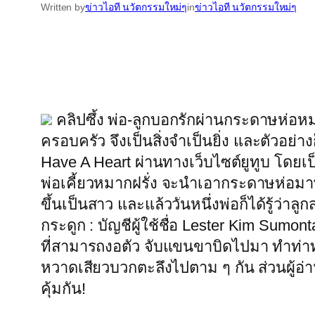
Written by
ข่าวไอที นวัตกรรมใหม่ๆ
in
ข่าวไอที นวัตกรรมใหม่ๆ
คลิปซึ้ง พ่อ-ลูกบอกรักผ่านกระดาษห่อหมา
ครอบครัว จึงเป็นสิ่งจำเป็นยิ่ง และตัวอย่าง
Have A Heart ผ่านทางเว็บไซต์ยูทูบ โดยเป็
พ่อเคี้ยวหมากฝรั่ง จะนำเอากระดาษห่อมาพ
ขึ้นเป็นสาว และแล้ววันหนึ่งพ่อก็ได้รู้ว่าล
กระดูก : บัญชีผู้ใช้ชื่อ Lester Kim Sumo
ที่สามารถงอตัว จับแขนขาบิดไปมา ทำท่าทาง
หวาดเสียวบวกตะลึงไปตาม ๆ กัน ส่วนผู้อ่า
คุ้มกัน!