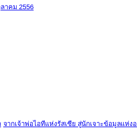
 ตุลาคม 2556
ำ
จากเจ้าพ่อไอทีแห่งรัสเซีย สู่นักเจาะข้อมูลแห่