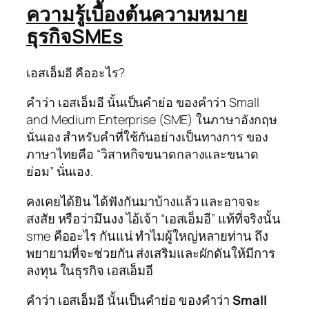
ความรู้เบื้องต้นความหมาย
ธุรกิจSMEs
เอสเอ็มอี คืออะไร?
คำว่า เอสเอ็มอี นั้นเป็นคำย่อ ของคำว่า
Small
and Medium Enterprise (SME)
ในภาษาอังกฤษ
นั่นเอง สำหรับคำที่ใช้กันอย่างเป็นทางการ ของ
ภาษาไทยคือ “วิสาหกิจขนาดกลางและขนาด
ย่อม” นั่นเอง.
คงเคยได้ยิน ได้ฟังกันมาบ้างแล้ว และอาจจะ
สงสัย หรือว่ามึนงง ไอ้เจ้า “เอสเอ็มอี” แท้ที่จริงนั้น
sme คืออะไร กันแน่ ทำไมผู้ใหญ่หลายท่าน ถึง
พยายามที่จะช่วยกัน ส่งเสริมและผักดันให้มีการ
ลงทุน ในธุรกิจ เอสเอ็มอี
คำว่า เอสเอ็มอี นั้นเป็นคำย่อ ของคำว่า
Small