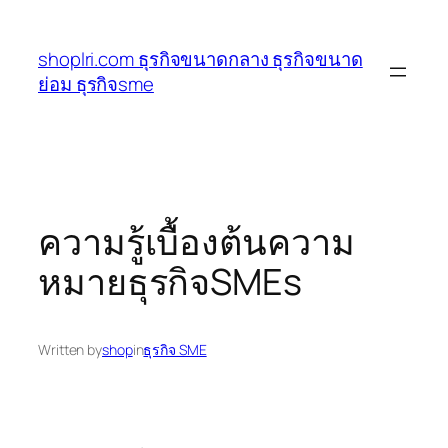
ข้าม
ไป
shoplri.com ธุรกิจขนาดกลาง ธุรกิจขนาด
ยัง
ย่อม ธุรกิจsme
เนื้อหา
ความรู้เบื้องต้นความ
หมายธุรกิจSMEs
Written by
shop
in
ธุรกิจ SME