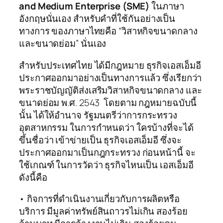
and Medium Enterprise (SME)
ในภาษา
อังกฤษนั่นเอง สำหรับคำที่ใช้กันอย่างเป็น
ทางการ ของภาษาไทยคือ “วิสาหกิจขนาดกลาง
และขนาดย่อม” นั่นเอง
สำหรับประเทศไทย ได้มีกฎหมาย ธุรกิจเอสเอ็มอี
ประกาศออกมาอย่างเป็นทางการแล้ว ซึ่งเรียกว่า
พระราชบัญญัติส่งเสริมวิสาหกิจขนาดกลาง และ
ขนาดย่อม พ.ศ. 2543 โดยตาม กฎหมายฉบับนี้
นั้น ได้ให้อำนาจ รัฐมนตรีว่าการกระทรวง
อุตสาหกรรม ในการกำหนดว่า ใครบ้างที่จะได้
ขึ้นชื่อว่า เข้าข่ายเป็น ธุรกิจเอสเอ็มอี ซึ่งจะ
ประกาศออกมาเป็นกฎกระทรวง ก่อนหน้านี้ จะ
ใช้เกณฑ์ ในการวัดว่า ธุรกิจไหนเป็น เอสเอ็มอี
ดังนี้คือ
• กิจการที่ดำเนินงานเกี่ยวกับการผลิตหรือ
บริการ มีมูลค่าทรัพย์สินถาวรไม่เกิน สองร้อย