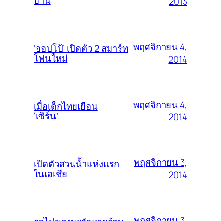
บ้าน
2013
พฤศจิกายน 4,
‘ออปโป้’ เปิดตัว 2 สมาร์ท
โฟนใหม่
2014
พฤศจิกายน 4,
เมื่อเด็กไทยเยือน
‘เซิร์น’
2014
พฤศจิกายน 3,
เปิดตัวสวนน้ำแห่งแรก
ในเอเชีย
2014
พฤศจิกายน 3,