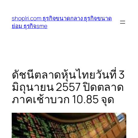
ข้าม
ไป
shoplri.com ธุรกิจขนาดกลาง ธุรกิจขนาด
ยัง
ย่อม ธุรกิจsme
เนื้อหา
ดัชนีตลาดหุ้นไทยวันที่ 3
มิถุนายน 2557 ปิดตลาด
ภาคเช้าบวก 10.85 จุด