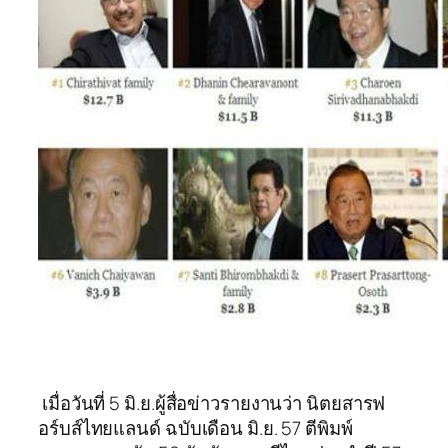
เมื่อวันที่ 5 มิ.ย.ผู้สื่อข่าวรายงานว่า นิตยสารฟ
อร์บส์ไทยแลนด์ ฉบับเดือน มิ.ย. 57 ตีพิมพ์