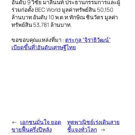
อันดับ 9 วิชัย มาลีนนท์ ประธานกรรมการและผู้
ร่วมก่อตั้ง BEC World มูลค่าทรัพย์สิน 50,150
ล้านบาท อันดับ 10 พ.ต.ท.ทักษิณ ชินวัตร มูลค่า
ทรัพย์สิน 53,781 ล้านบาท.
ขอขอบคุณแหล่งที่มา :
ตระกูล “จิราธิวัฒน์”
เบียดขึ้นที่1อันดับเศรษฐีไทย
←
เอกชนมั่นใจ ยอด
ทูตพาณิชย์เร่งเดินสาย
ขายฟื้นครึ่งปีหลัง
ชี้แจงทั่วโลก
→