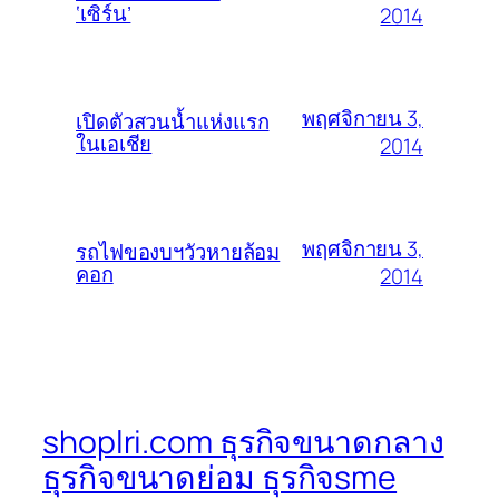
‘เซิร์น’
2014
พฤศจิกายน 3,
เปิดตัวสวนน้ำแห่งแรก
ในเอเชีย
2014
พฤศจิกายน 3,
รถไฟของบฯวัวหายล้อม
คอก
2014
shoplri.com ธุรกิจขนาดกลาง
ธุรกิจขนาดย่อม ธุรกิจsme