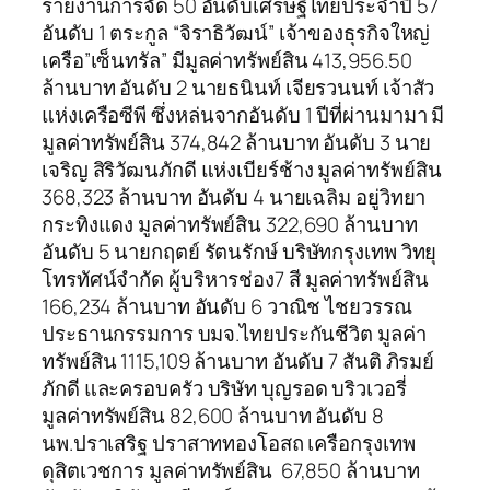
รายงานการจัด 50 อันดับเศรษฐีไทยประจำปี 57
อันดับ 1 ตระกูล “จิราธิวัฒน์” เจ้าของธุรกิจใหญ่
เครือ”เซ็นทรัล” มีมูลค่าทรัพย์สิน 413,956.50
ล้านบาท อันดับ 2 นายธนินท์ เจียรวนนท์ เจ้าสัว
แห่งเครือซีพี ซึ่งหล่นจากอันดับ 1 ปีที่ผ่านมามา มี
มูลค่าทรัพย์สิน 374,842 ล้านบาท อันดับ 3 นาย
เจริญ สิริวัฒนภักดี แห่งเบียร์ช้าง มูลค่าทรัพย์สิน
368,323 ล้านบาท อันดับ 4 นายเฉลิม อยู่วิทยา
กระทิงแดง มูลค่าทรัพย์สิน 322,690 ล้านบาท
อันดับ 5 นายกฤตย์ รัตนรักษ์ บริษัทกรุงเทพ วิทยุ
โทรทัศน์จำกัด ผู้บริหารช่อง7 สี มูลค่าทรัพย์สิน
166,234 ล้านบาท อันดับ 6 วาณิช ไชยวรรณ
ประธานกรรมการ บมจ.ไทยประกันชีวิต มูลค่า
ทรัพย์สิน 1115,109 ล้านบาท อันดับ 7 สันติ ภิรมย์
ภักดี และครอบครัว บริษัท บุญรอด บริวเวอรี่
มูลค่าทรัพย์สิน 82,600 ล้านบาท อันดับ 8
นพ.ปราเสริฐ ปราสาททองโอสถ เครือกรุงเทพ
ดุสิตเวชการ มูลค่าทรัพย์สิน 67,850 ล้านบาท