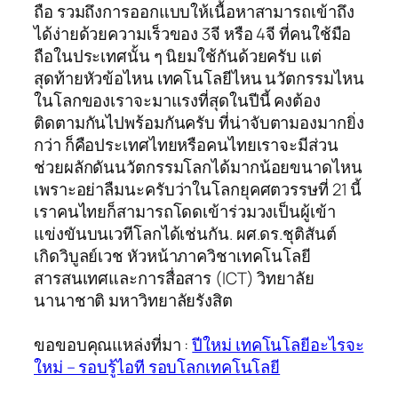
ถือ รวมถึงการออกแบบให้เนื้อหาสามารถเข้าถึง
ได้ง่ายด้วยความเร็วของ 3จี หรือ 4จี ที่คนใช้มือ
ถือในประเทศนั้น ๆ นิยมใช้กันด้วยครับ แต่
สุดท้ายหัวข้อไหน เทคโนโลยีไหน นวัตกรรมไหน
ในโลกของเราจะมาแรงที่สุดในปีนี้ คงต้อง
ติดตามกันไปพร้อมกันครับ ที่น่าจับตามองมากยิ่ง
กว่า ก็คือประเทศไทยหรือคนไทยเราจะมีส่วน
ช่วยผลักดันนวัตกรรมโลกได้มากน้อยขนาดไหน
เพราะอย่าลืมนะครับว่าในโลกยุคศตวรรษที่ 21 นี้
เราคนไทยก็สามารถโดดเข้าร่วมวงเป็นผู้เข้า
แข่งขันบนเวทีโลกได้เช่นกัน. ผศ.ดร.ชุติสันต์
เกิดวิบูลย์เวช หัวหน้าภาควิชาเทคโนโลยี
สารสนเทศและการสื่อสาร (ICT) วิทยาลัย
นานาชาติ มหาวิทยาลัยรังสิต
ขอขอบคุณแหล่งที่มา :
ปีใหม่ เทคโนโลยีอะไรจะ
ใหม่ – รอบรู้ไอที รอบโลกเทคโนโลยี