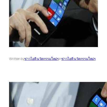
Written by
ข่าวไอที นวัตกรรมใหม่ๆ
in
ข่าวไอที นวัตกรรมใหม่ๆ