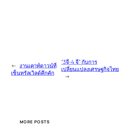
“3จี-4 จี” กับการ
←
งานเคาท์ดาวน์ที่
เปลี่ยนแปลงเศรษฐกิจไทย
เซ็นทรัลเวิลด์คึกคัก
→
MORE POSTS