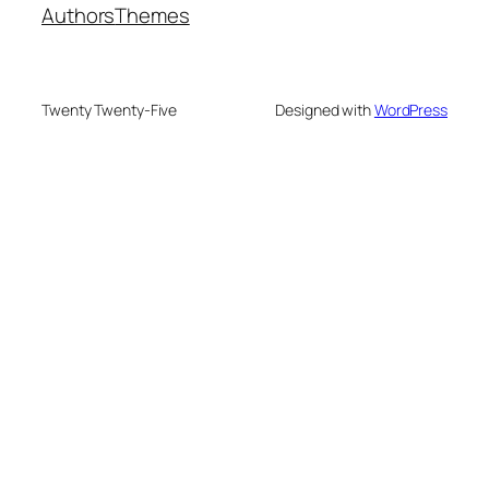
Authors
Themes
Twenty Twenty-Five
Designed with
WordPress