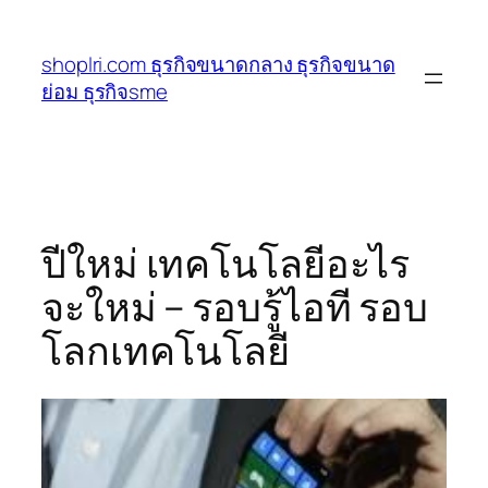
ข้าม
ไป
shoplri.com ธุรกิจขนาดกลาง ธุรกิจขนาด
ยัง
ย่อม ธุรกิจsme
เนื้อหา
ปีใหม่ เทคโนโลยีอะไร
จะใหม่ – รอบรู้ไอที รอบ
โลกเทคโนโลยี