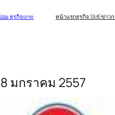
่อม ธุรกิจsme
หน้าแรก
ธุรกิจ SME
ข่าว
ี่ 8 มกราคม 2557