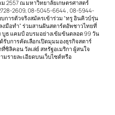
าคม 2557 ณ มหาวิทยาลัยเกษตรศาสตร์
0-2728-2609, 08-5045-6644 , 08-5944-
การตัวจริงสมัครเข้าร่วม “ทรู อินคิวบ์รุ่น
ลงมือทำ” ร่วมสานฝันสตาร์ตอัพชาวไทยที่
่วม บูธ แคมป์ อบรมอย่างเข้มข้นตลอด 99 วัน
้รับการคัดเลือกเปิดมุมมองธุรกิจสตาร์
ซิลิคอน วัลเล่ย์ สหรัฐอเมริกา ผู้สนใจ
ตามรายละเอียดบนเว็บไซต์หรือ