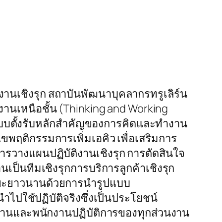
ำงานเชิงรุก สถาบันพัฒนาบุคลากรทรูเลิร์น
ลงานเหนือชั้น (Thinking and Working
นแบบตั้งรับหลักสำคัญของการคิดและทำงาน
ขพฤติกรรมการเพิ่มเอคิว เพื่อเสริมการ
ารวางแผนปฏิบัติงานเชิงรุก การตัดสินใจ
ป็นทีมเชิงรุกการบริการลูกค้าเชิงรุก
ะยะยาวนานด้วยการนำรูปแบบ
ำไปใช้ปฏิบัติจริงซึ่งเป็นประโยชน์
น้างานและพนักงานปฏิบัติการของทุกส่วนงาน