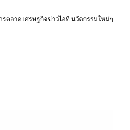
การตลาด เศรษฐกิจ
ข่าวไอที นวัตกรรมใหม่ๆ