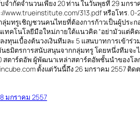
บจำกัดจำนวนเพียง 20 ท่าน ในวันพุธที่ 29 มกร
p://www.trueinstitute.com/313.pdf หรือโทร. 
กลุ่มทรูเชิญชวนคนไทยที่ต้องการก้าวเป็นผู้ประกอบ
ทคโนโลยีมือใหม่ภายใต้แนวคิด “อย่ามัวแต่คิด
งเงินลงทุนเบื้องต้นวงเงินทีมละ 5 แสนบาทการเข้าร
ันธมิตรการสนับสนุนจากกลุ่มทรู โดยหนึ่งทีมจะได
สตาร์ตอัพ ผู้พัฒนาเหล่าสตาร์ตอัพชั้นนำของโลกที่
ube.com ตั้งแต่วันนี้ถึง 26 มกราคม 2557 ติด
ี่ 8 มกราคม 2557