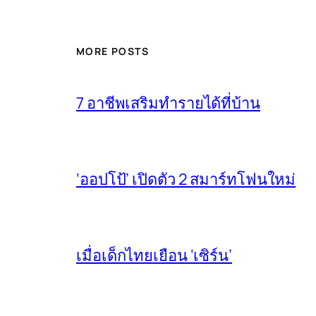
MORE POSTS
7 อาชีพเสริมทำรายได้ที่บ้าน
‘ออปโป้’ เปิดตัว 2 สมาร์ทโฟนใหม่
เมื่อเด็กไทยเยือน ‘เซิร์น’