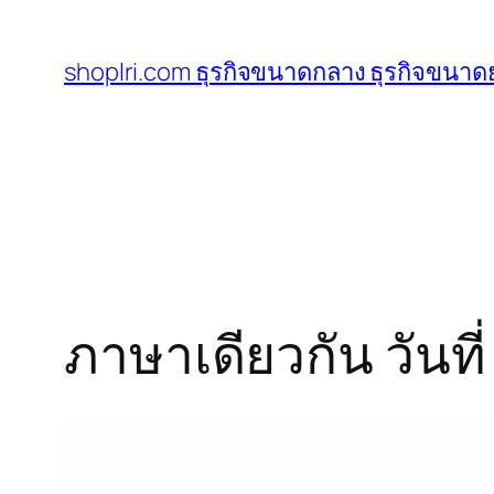
ข้าม
ไป
shoplri.com ธุรกิจขนาดกลาง ธุรกิจขนาดย
ยัง
เนื้อหา
ภาษาเดียวกัน วันท