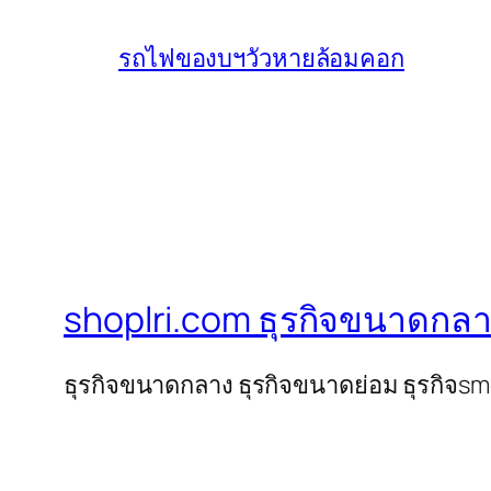
รถไฟของบฯวัวหายล้อมคอก
shoplri.com ธุรกิจขนาดกลา
ธุรกิจขนาดกลาง ธุรกิจขนาดย่อม ธุรกิจs