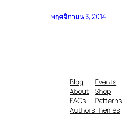
พฤศจิกายน 3, 2014
Blog
Events
About
Shop
FAQs
Patterns
Authors
Themes