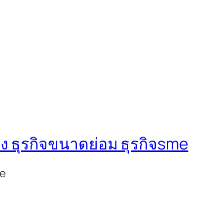
ง ธุรกิจขนาดย่อม ธุรกิจsme
me