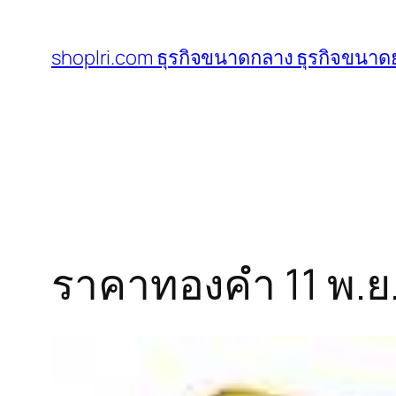
ข้าม
ไป
shoplri.com ธุรกิจขนาดกลาง ธุรกิจขนาดย
ยัง
เนื้อหา
ราคาทองคำ 11 พ.ย.56