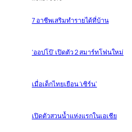
7 อาชีพเสริมทำรายได้ที่บ้าน
‘ออปโป้’ เปิดตัว 2 สมาร์ทโฟนใหม่
เมื่อเด็กไทยเยือน ‘เซิร์น’
เปิดตัวสวนน้ำแห่งแรกในเอเชีย