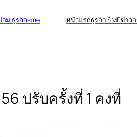
่อม ธุรกิจsme
หน้าแรก
ธุรกิจ SME
ข่าว
 ปรับครั้งที่ 1 คงที่