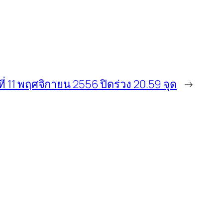
ี่ 11 พฤศจิกายน 2556 ปิดร่วง 20.59 จุด
→