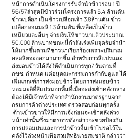
หน้าการดำเนินโครงการรับจำนำข้าวรอบ 1 ปี
56/57ล่าสุดมีข้าวร่วมโครงการแล้ว 5.4 ล้านตัน
ข้าวเปลือก เป็นข้าวเปลือกเจ้า 3.8ล้านตัน ข้าว
เปลือกหอมมะลิ 1.3 ล้านตัน ที่เหลือเป็นข้าว
เหนียวและอื่นๆ จ่ายเงินให้ชาวนาแล้วประมาณ
50,000 ล้านบาทขณะนี้กำลังเร่งเพิ่มจุดรับจำนำ
ให้มากขึ้นตามที่ชาวนาเรียกร้องเพราะปริมาณ
ผลผลิตจะออกมามากขึ้น สำหรับการสีแปรและ
ส่งมอบข้าวได้สั่งให้ดำเนินการทุก7 วันตามที่
กขช. กำหนด แต่อนุคณะกรรมการกำกับดูแล ได้
เพิ่มเกณฑ์การส่งมอบข้าวโดยการส่งมอบข้าว
หอมมะลิที่สีแปรนอกพื้นที่เมื่อจะส่งเข้าคลังกลาง
ต้องให้มีเจ้าหน้าที่จากสำนักงานมาตรฐานจาก
กรมการค้าต่างประเทศ ตรวจสอบก่อนทุกครั้ง
ด้านข้าวขาวให้มีการแจ้งก่อนจะเข้าคลังล่วง
หน้าเท่านั้นซึ่งมาตรการดังกล่าวจะช่วยป้องกัน
การปลอมปนและการนำข้าวอื่นเข้าไปรอไว้ใน
คลังไว้ล่วงหน้าเพื่อสวมสิทธินายสมชาติ กล่าวว่า