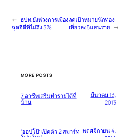
←
ธปท.ยังห่วงการเมือง
ลดเป้าหมายนักท่อง
ฉุดจีดีพีไม่ถึง 3%
เที่ยวลง5แสนราย
→
MORE POSTS
มีนาคม 13,
7 อาชีพเสริมทำรายได้ที่
บ้าน
2013
พฤศจิกายน 4,
‘ออปโป้’ เปิดตัว 2 สมาร์ท