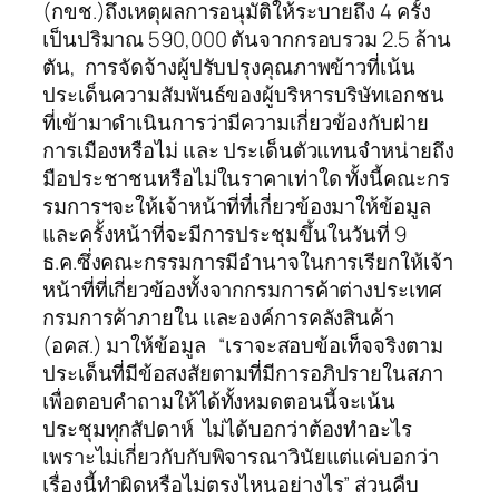
(กขช.)ถึงเหตุผลการอนุมัติให้ระบายถึง 4 ครั้ง
เป็นปริมาณ 590,000 ตันจากกรอบรวม 2.5 ล้าน
ตัน, การจัดจ้างผู้ปรับปรุงคุณภาพข้าวที่เน้น
ประเด็นความสัมพันธ์ของผู้บริหารบริษัทเอกชน
ที่เข้ามาดำเนินการว่ามีความเกี่ยวข้องกับฝ่าย
การเมืองหรือไม่ และ ประเด็นตัวแทนจำหน่ายถึง
มือประชาชนหรือไม่ในราคาเท่าใด ทั้งนี้คณะกร
รมการฯจะให้เจ้าหน้าที่ที่เกี่ยวข้องมาให้ข้อมูล
และครั้งหน้าที่จะมีการประชุมขึ้นในวันที่ 9
ธ.ค.ซึ่งคณะกรรมการมีอำนาจในการเรียกให้เจ้า
หน้าที่ที่เกี่ยวข้องทั้งจากกรมการค้าต่างประเทศ
กรมการค้าภายใน และองค์การคลังสินค้า
(อคส.) มาให้ข้อมูล “เราจะสอบข้อเท็จจริงตาม
ประเด็นที่มีข้อสงสัยตามที่มีการอภิปรายในสภา
เพื่อตอบคำถามให้ได้ทั้งหมดตอนนี้จะเน้น
ประชุมทุกสัปดาห์ ไม่ได้บอกว่าต้องทำอะไร
เพราะไม่เกี่ยวกับกับพิจารณาวินัยแต่แค่บอกว่า
เรื่องนี้ทำผิดหรือไม่ตรงไหนอย่างไร” ส่วนคืบ