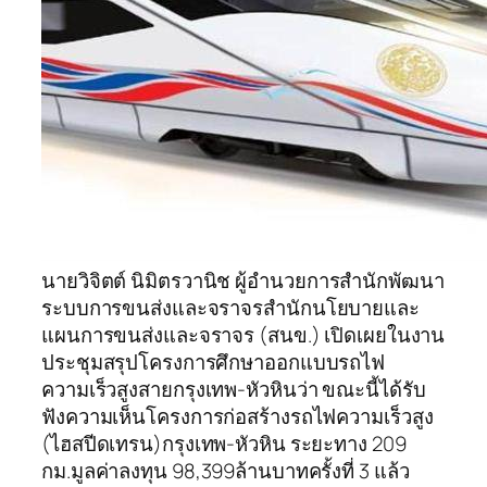
นายวิจิตต์ นิมิตรวานิช ผู้อำนวยการสำนักพัฒนา
ระบบการขนส่งและจราจรสำนักนโยบายและ
แผนการขนส่งและจราจร (สนข.) เปิดเผยในงาน
ประชุมสรุปโครงการศึกษาออกแบบรถไฟ
ความเร็วสูงสายกรุงเทพ-หัวหินว่า ขณะนี้ได้รับ
ฟังความเห็นโครงการก่อสร้างรถไฟความเร็วสูง
(ไฮสปีดเทรน)กรุงเทพ-หัวหิน ระยะทาง 209
กม.มูลค่าลงทุน 98,399ล้านบาทครั้งที่ 3 แล้ว