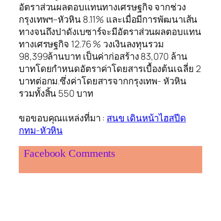
อัตราส่วนผลตอบแทนทางเศรษฐกิจ จากช่วง
กรุงเทพฯ–หัวหิน 8.11% และเมื่อมีการพัฒนาเส้น
ทางจนถึงปาดังเบซาร์จะมีอัตราส่วนผลตอบแทน
ทางเศรษฐกิจ 12.76 % วงเงินลงทุนรวม
98,399ล้านบาท เป็นค่าก่อสร้าง 83,070 ล้าน
บาทโดยกำหนดอัตราค่าโดยสารเบื้องต้นเฉลี่ย 2
บาทต่อกม.ซึ่งค่าโดยสารจากกรุงเทพ- หัวหิน
รวมทั้งสิ้น 550 บาท
ขอขอบคุณแหล่งที่มา :
สนข เดินหน้าไฮสปีด
กทม-หัวหิน
Facebook Comments