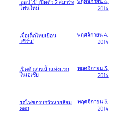
พฤศจิกายน 4,
‘ออปโป้’ เปิดตัว 2 สมาร์ท
โฟนใหม่
2014
พฤศจิกายน 4,
เมื่อเด็กไทยเยือน
‘เซิร์น’
2014
พฤศจิกายน 3,
เปิดตัวสวนน้ำแห่งแรก
ในเอเชีย
2014
พฤศจิกายน 3,
รถไฟของบฯวัวหายล้อม
คอก
2014