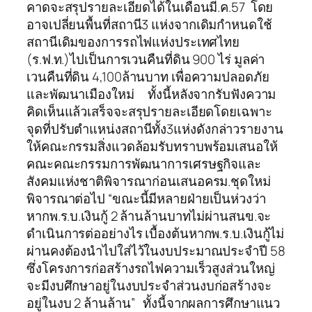
คาดจะสรุปรายละเอียดได้ในเดือนมี.ค.57 โดย
อาจเปลี่ยนพื้นที่สถานี3 แห่งจากเดิมกำหนดใช้
สถานีเดิมของการรถไฟแห่งประเทศไทย
(ร.ฟ.ท.)ไปเป็นการเวนคืนที่ดิน 900 ไร่ มูลค่า
เวนคืนที่ดิน 4,100ล้านบาท เพื่อความปลอดภัย
และพัฒนาเมืองใหม่ ทั้งนี้หลังจากรับฟังความ
คิดเห็นแล้วเสร็จจะสรุปรายละเอียดโดยเฉพาะ
จุดที่ปรับตำแหน่งสถานีทั้ง3แห่งดังกล่าวรายงาน
ให้คณะกรรมสิ่งแวดล้อมรับทราบพร้อมเสนอให้
คณะคณะกรรมการพัฒนาการเศรษฐกิจและ
สังคมแห่งชาติพิจารณาก่อนเสนอครม.ชุดใหม่
พิจารณาต่อไป “ขณะนี้มีหลายฝ่ายเป็นห่วงว่า
หากพ.ร.บ.เงินกู้ 2 ล้านล้านบาทไม่ผ่านสนข.จะ
ดำเนินการต่ออย่างไร เบื้องต้นหากพ.ร.บ.เงินกู้ไม่
ผ่านคงต้องนำไปใส่ไว้ในงบประมาณประจำปี 58
ซึ่งโครงการก่อสร้างรถไฟความเร็วสูงส่วนใหญ่
จะมีงบศึกษาอยู่ในงบประจำส่วนงบก่อสร้างจะ
อยู่ในงบ 2 ล้านล้าน” ทั้งนี้จากผลการศึกษาแนว