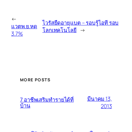
←
ไวรัสยืดอายุแบต – รอบรู้ไอที รอบ
แวตพ.ย.หด
โลกเทคโนโลยี
→
3.7%
MORE POSTS
มีนาคม 13,
7 อาชีพเสริมทำรายได้ที่
บ้าน
2013