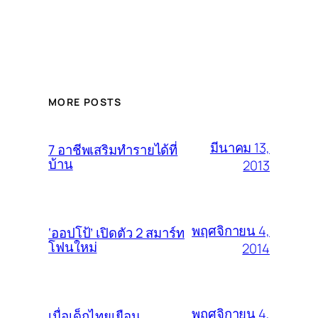
MORE POSTS
มีนาคม 13,
7 อาชีพเสริมทำรายได้ที่
บ้าน
2013
พฤศจิกายน 4,
‘ออปโป้’ เปิดตัว 2 สมาร์ท
โฟนใหม่
2014
พฤศจิกายน 4,
เมื่อเด็กไทยเยือน