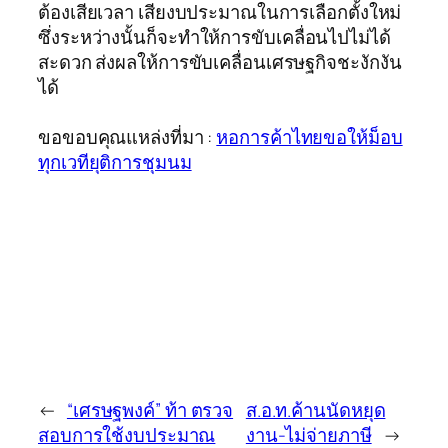
ต้องเสียเวลา เสียงบประมาณในการเลือกตั้งใหม่
ซึ่งระหว่างนั้นก็จะทำให้การขับเคลื่อนไปไม่ได้
สะดวก ส่งผลให้การขับเคลื่อนเศรษฐกิจชะงักงัน
ได้
ขอขอบคุณแหล่งที่มา :
หอการค้าไทยขอให้ม็อบ
ทุกเวทียุติการชุมนม
←
“เศรษฐพงค์” ท้า ตรวจ
ส.อ.ท.ค้านนัดหยุด
สอบการใช้งบประมาณ
งาน-ไม่จ่ายภาษี
→