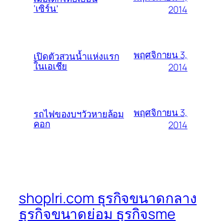
‘เซิร์น’
2014
พฤศจิกายน 3,
เปิดตัวสวนน้ำแห่งแรก
ในเอเชีย
2014
พฤศจิกายน 3,
รถไฟของบฯวัวหายล้อม
คอก
2014
shoplri.com ธุรกิจขนาดกลาง
ธุรกิจขนาดย่อม ธุรกิจsme