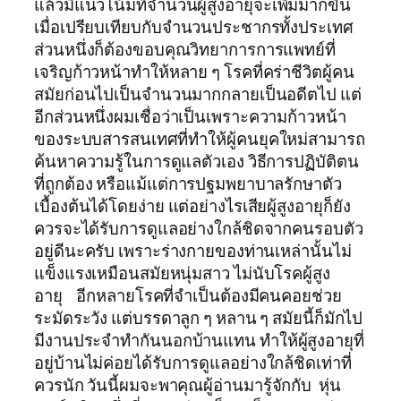
แล้วมีแนวโน้มที่จำนวนผู้สูงอายุจะเพิ่มมากขึ้น
เมื่อเปรียบเทียบกับจำนวนประชากรทั้งประเทศ
ส่วนหนึ่งก็ต้องขอบคุณวิทยาการการแพทย์ที่
เจริญก้าวหน้าทำให้หลาย ๆ โรคที่คร่าชีวิตผู้คน
สมัยก่อนไปเป็นจำนวนมากกลายเป็นอดีตไป แต่
อีกส่วนหนึ่งผมเชื่อว่าเป็นเพราะความก้าวหน้า
ของระบบสารสนเทศที่ทำให้ผู้คนยุคใหม่สามารถ
ค้นหาความรู้ในการดูแลตัวเอง วิธีการปฏิบัติตน
ที่ถูกต้อง หรือแม้แต่การปฐมพยาบาลรักษาตัว
เบื้องต้นได้โดยง่าย แต่อย่างไรเสียผู้สูงอายุก็ยัง
ควรจะได้รับการดูแลอย่างใกล้ชิดจากคนรอบตัว
อยู่ดีนะครับ เพราะร่างกายของท่านเหล่านั้นไม่
แข็งแรงเหมือนสมัยหนุ่มสาว ไม่นับโรคผู้สูง
อายุ อีกหลายโรคที่จำเป็นต้องมีคนคอยช่วย
ระมัดระวัง แต่บรรดาลูก ๆ หลาน ๆ สมัยนี้ก็มักไป
มีงานประจำทำกันนอกบ้านแทน ทำให้ผู้สูงอายุที่
อยู่บ้านไม่ค่อยได้รับการดูแลอย่างใกล้ชิดเท่าที่
ควรนัก วันนี้ผมจะพาคุณผู้อ่านมารู้จักกับ หุ่น