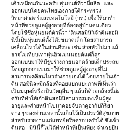
เค้าเหมือนกันนะครับ หุ่นยนต์ที่ว่านี้ผลิต และ
ออกแบบโดยคนไทยเองภายใต้กระทรวง
วิทยาศาสตร์และเทคโนโลยี (วท.) เพื่อให้มาทำ
หน้าที่ช่วยดูแลผู้สูงอายุที่ต้องอยู่บ้านคนเดียว
โดยใช้ชื่อหุ่นยนต์ตัวนี้ว่า “ดินสอมินิ”เจ้าดินสอมิ
นินี้เป็นหุ่นยนต์ตั้งโต๊ะขนาดเล็ก โดยสามารถ
เคลื่อนไหวได้ในส่วนศีรษะ เช่น ส่ายหัวไปมา แม้
อาจไม่เทียบเท่าหุ่นฮิวแมนนอยด์แต่ก็ถูก
ออกแบบมาให้มีรูปร่างภายนอกคล้ายเด็กประถม
โดยถูกออกแบบมาให้ช่วยดูแลผู้สูงอายุที่ไม่
สามารถเคลื่อนไหวร่างกายเองได้ โดยภายในเจ้า
ดิน สอมินิจะมีกล้องที่คอยแยกแยะภาพที่เห็นว่า
เป็นมนุษย์หรือเป็นวัตถุอื่น ๆ แล้ว ก็ด้วยกล้องนี้ล่ะ
ครับที่ทำให้เจ้าดินสอมินิสามารถมองเห็นผู้สูง
อายุและส่ายหน้าไปมาคอยจับตาดูอากัปกิริยา
ต่าง ๆ ของท่านเหล่านั้นเก็บไว้เป็นประวัติสุขภาพ
สำหรับรายงานแก่แพทย์หรือครอบครัวได้ ซึ่งเจ้า
ดินสอ มินินี้ก็ไม่ได้ทำหน้าที่เป็นเพียง จ่าเฉยยืน