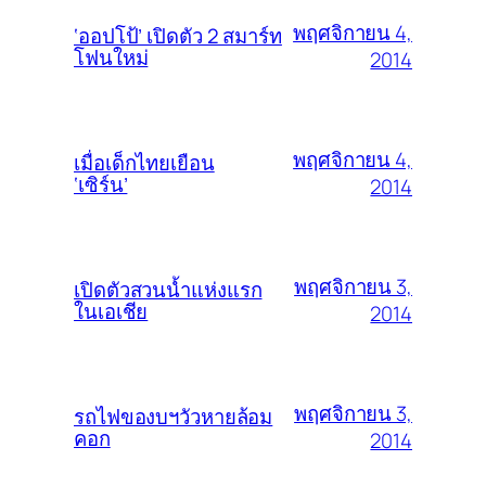
พฤศจิกายน 4,
‘ออปโป้’ เปิดตัว 2 สมาร์ท
โฟนใหม่
2014
พฤศจิกายน 4,
เมื่อเด็กไทยเยือน
‘เซิร์น’
2014
พฤศจิกายน 3,
เปิดตัวสวนน้ำแห่งแรก
ในเอเชีย
2014
พฤศจิกายน 3,
รถไฟของบฯวัวหายล้อม
คอก
2014