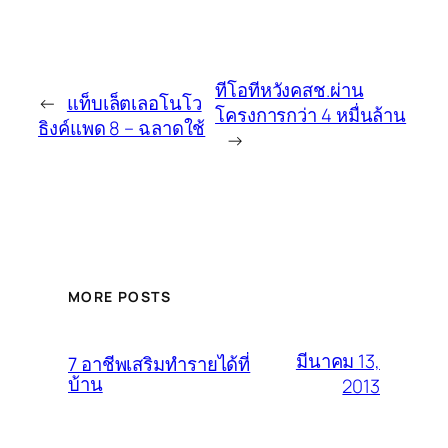
ทีโอทีหวังคสช.ผ่าน
←
แท็บเล็ตเลอโนโว
โครงการกว่า 4 หมื่นล้าน
ธิงค์แพด 8 – ฉลาดใช้
→
MORE POSTS
มีนาคม 13,
7 อาชีพเสริมทำรายได้ที่
บ้าน
2013