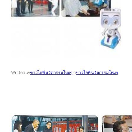
Written by
ข่าวไอที นวัตกรรมใหม่ๆ
in
ข่าวไอที นวัตกรรมใหม่ๆ