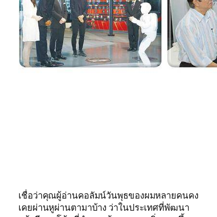
เชื่อว่าคุณผู้อ่านคอลัมน์วันพุธของผมหลายคนคง
เคยผ่านหูผ่านตามาบ้าง ว่าในประเทศที่พัฒนา