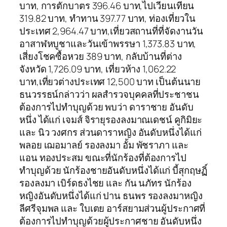
บาท, การตักบาตร 396.46 บาท,ไปเวียนเทียน
319.82 บาท, ทำทาน 397.77 บาท, ท่องเที่ยวใน
ประเทศ 2,964.47 บาท,เที่ยวสถานที่ที่จัดงานวัน
อาสาฬหบูชาและวันเข้าพรรษา 1,373.83 บาท,
เสี่ยงโชคซื้อหวย 389 บาท, กลับบ้านที่ต่าง
จังหวัด 1,726.09 บาท, เที่ยวห้าง 1,062.22
บาท,เที่ยวต่างประเทศ 12,500 บาท เป็นต้นนาย
ธนวรรธน์กล่าวว่า ผลสำรวจบุคคลที่ประชาชน
ต้องการไปทำบุญด้วย พบว่า ดาราชาย อันดับ
หนึ่ง ได้แก่ เจมส์ จิรายุรองลงมาณเดชน์ คูกิมิยะ
และ นิว วงศกร ส่วนดาราหญิง อันดับหนึ่งได้แก่
พลอย เฌอมาลย์ รองลงมา อั้ม พัชราภา และ
แอน ทองประสม ขณะที่นักร้องที่ต้องการไป
ทำบุญด้วย นักร้องชายอันดับหนึ่งได้แก่ บี้สุกฤษฏิ์
รองลงมา เบิร์ดธงไชย และ กัน นภัทร นักร้อง
หญิงอันดับหนึ่งได้แก่ ปาน ธนพร รองลงมาหญิง
ลีศรีจุมพล และ ใบเตย อาร์สยามส่วนผู้ประกาศที่
ต้องการไปทำบุญด้วยผู้ประกาศชาย อันดับหนึ่ง