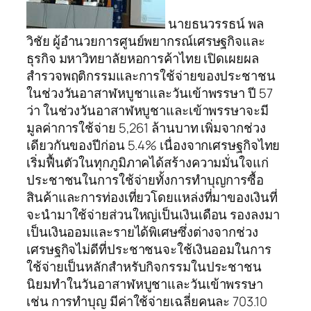
นายธนวรรธน์ พล
วิชัย ผู้อำนวยการศูนย์พยากรณ์เศรษฐกิจและ
ธุรกิจ มหาวิทยาลัยหอการค้าไทย เปิดเผยผล
สำรวจพฤติกรรมและการใช้จ่ายของประชาชน
ในช่วงวันอาสาฬหบูชาและวันเข้าพรรษา ปี 57
ว่า ในช่วงวันอาสาฬหบูชาและเข้าพรรษาจะมี
มูลค่าการใช้จ่าย 5,261 ล้านบาท เพิ่มจากช่วง
เดียวกันของปีก่อน 5.4% เนื่องจากเศรษฐกิจไทย
เริ่มฟื้นตัวในทุกภูมิภาคได้สร้างความมั่นใจแก่
ประชาชนในการใช้จ่ายทั้งการทำบุญการซื้อ
สินค้าและการท่องเที่ยวโดยแหล่งที่มาของเงินที่
จะนำมาใช้จ่ายส่วนใหญ่เป็นเงินเดือน รองลงมา
เป็นเงินออมและรายได้พิเศษซึ่งต่างจากช่วง
เศรษฐกิจไม่ดีที่ประชาชนจะใช้เงินออมในการ
ใช้จ่ายเป็นหลักสำหรับกิจกรรมในประชาชน
นิยมทำในวันอาสาฬหบูชาและวันเข้าพรรษา
เช่น การทำบุญ มีค่าใช้จ่ายเฉลี่ยคนละ 703.10