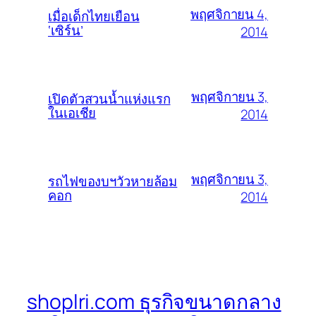
พฤศจิกายน 4,
เมื่อเด็กไทยเยือน
‘เซิร์น’
2014
พฤศจิกายน 3,
เปิดตัวสวนน้ำแห่งแรก
ในเอเชีย
2014
พฤศจิกายน 3,
รถไฟของบฯวัวหายล้อม
คอก
2014
shoplri.com ธุรกิจขนาดกลาง