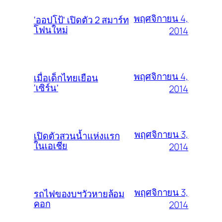
พฤศจิกายน 4,
‘ออปโป้’ เปิดตัว 2 สมาร์ท
โฟนใหม่
2014
พฤศจิกายน 4,
เมื่อเด็กไทยเยือน
‘เซิร์น’
2014
พฤศจิกายน 3,
เปิดตัวสวนน้ำแห่งแรก
ในเอเชีย
2014
พฤศจิกายน 3,
รถไฟของบฯวัวหายล้อม
คอก
2014