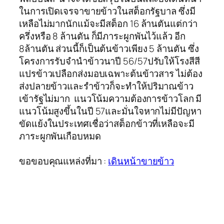
ในการเปิดเจรจาขายข้าวในสต็อกรัฐบาล ซึ่งมี
เหลือไม่มากนักแม้จะมีสต็อก 16 ล้านตันแต่กว่า
ครึ่งหรือ 8 ล้านตัน ก็มีภาระผูกพันไว้แล้ว อีก
8ล้านตัน ส่วนนี้ก็เป็นต้นข้าวเพียง 5 ล้านตัน ซึ่ง
โครงการรับจำนำข้าวนาปี 56/57ปรับให้โรงสีสี
แปรข้าวเปลือกส่งมอบเฉพาะต้นข้าวสาร ไม่ต้อง
ส่งปลายข้าวและรำข้าวก็จะทำให้ปริมาณข้าว
เข้ารัฐไม่มาก แนวโน้มความต้องการข้าวโลก มี
แนวโน้มสูงขึ้นในปี 57และมั่นใจหากไม่มีปัญหา
ขัดแย้งในประเทศเชื่อว่าสต็อกข้าวที่เหลือจะมี
ภาระผูกพันเกือบหมด
ขอขอบคุณแหล่งที่มา :
เดินหน้าขายข้าว