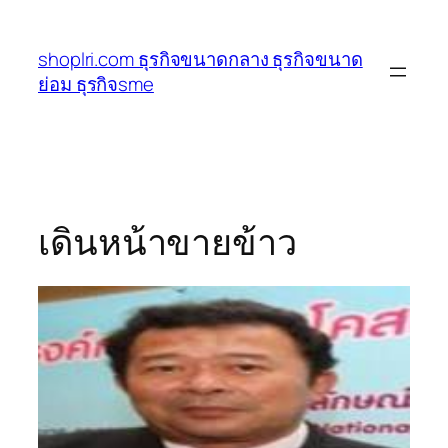
ข้าม
ไป
shoplri.com ธุรกิจขนาดกลาง ธุรกิจขนาด
ยัง
ย่อม ธุรกิจsme
เนื้อหา
เดินหน้าขายข้าว