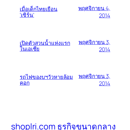
พฤศจิกายน 4,
เมื่อเด็กไทยเยือน
‘เซิร์น’
2014
พฤศจิกายน 3,
เปิดตัวสวนน้ำแห่งแรก
ในเอเชีย
2014
พฤศจิกายน 3,
รถไฟของบฯวัวหายล้อม
คอก
2014
shoplri.com ธุรกิจขนาดกลาง