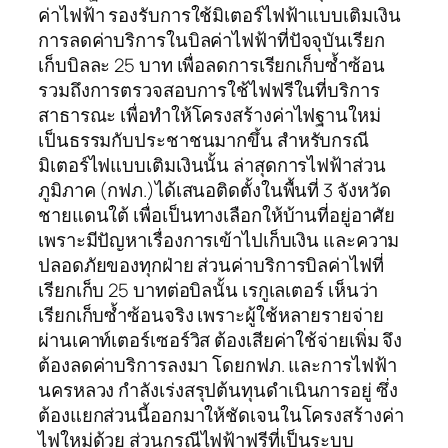
ค่าไฟฟ้า รองรับการใช้มิเตอร์ไฟฟ้าแบบเติมเงิน
การลดค่าบริการในบิลค่าไฟฟ้าที่ปัจจุบันเรียก
เก็บบิลละ 25 บาท เพื่อลดการเรียกเก็บซ้ำซ้อน
รวมถึงการตรวจสอบการใช้ไฟฟรีในที่บริการ
สาธารณะ เพื่อทำให้โครงสร้างค่าไฟฐานใหม่
เป็นธรรมกับประชาชนมากขึ้น สำหรับกรณี
มิเตอร์ไฟแบบเติมเงินนั้น ล่าสุดการไฟฟ้าส่วน
ภูมิภาค (กฟภ.)ได้เสนอติดตั้งในพื้นที่ 3 จังหวัด
ชายแดนใต้ เพื่อเป็นทางเลือกให้บ้านที่อยู่อาศัย
เพราะมีปัญหาเรื่องการเข้าไปเก็บเงิน และความ
ปลอดภัยของทุกฝ่าย ส่วนค่าบริการบิลค่าไฟที่
เรียกเก็บ 25 บาทต่อบิลนั้น เรกูเลเตอร์ เห็นว่า
เรียกเก็บซ้ำซ้อนจริง เพราะผู้ใช้หลายรายจ่าย
ผ่านเคาท์เตอร์เซอร์วิส ต้องเสียค่าใช้จ่ายเพิ่ม จึง
ต้องลดค่าบริการลงมา โดยกฟภ. และการไฟฟ้า
นครหลวง กำลังเร่งสรุปต้นทุนดำเนินการอยู่ ซึ่ง
ต้องแยกส่วนนี้ออกมาให้ชัดเจนในโครงสร้างค่า
ไฟใหม่ด้วย ส่วนกรณีไฟฟ้าฟรีที่เป็นระบบ