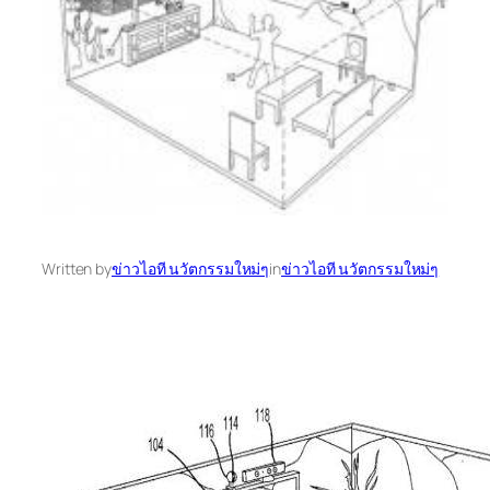
Written by
ข่าวไอที นวัตกรรมใหม่ๆ
in
ข่าวไอที นวัตกรรมใหม่ๆ