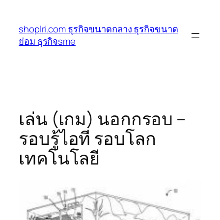
ข้าม
ไป
shoplri.com ธุรกิจขนาดกลาง ธุรกิจขนาด
ยัง
ย่อม ธุรกิจsme
เนื้อหา
เล่น (เกม) นอกกรอบ –
รอบรู้ไอที รอบโลก
เทคโนโลยี