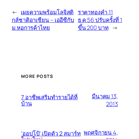
←
เผยความพร้อมโลจิสติ
ราคาทองคำ 11
กส์ชาติอาเซียน – เออีซีกับ
ธ.ค.56 ปรับครั้งที่ 1
ม.หอการค้าไทย
ขึ้น 200 บาท
→
MORE POSTS
มีนาคม 13,
7 อาชีพเสริมทำรายได้ที่
บ้าน
2013
พฤศจิกายน 4,
‘ออปโป้’ เปิดตัว 2 สมาร์ท