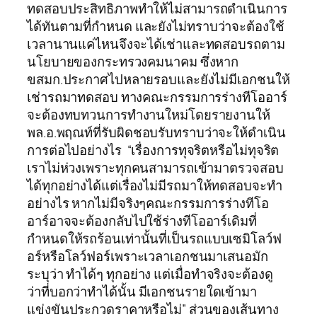
ทดสอบประสิทธิภาพทำให้ไม่สามารถดำเนินการ
ได้ทันตามที่กำหนด และยังไม่ทราบว่าจะต้องใช้
เวลานานแค่ไหนจึงจะได้เช่าและทดสอบรถตาม
นโยบายของกระทรวงคมนาคม ซึ่งหาก
ขสมก.ประกาศไปหลายรอบและยังไม่มีเอกชนให้
เช่ารถมาทดสอบ ทางคณะกรรมการร่างทีโออาร์
จะต้องทบทวนการทำงานใหม่โดยรายงานให้
พล.อ.พฤณท์ที่รับผิดชอบรับทราบว่าจะให้ดำเนิน
การต่อไปอย่างไร “เรื่องการทุจริตหรือไม่ทุจริต
เราไม่ห่วงเพราะทุกคนสามารถเข้ามาตรวจสอบ
ได้ทุกอย่างได้แต่เรื่องไม่มีรถมาให้ทดสอบจะทำ
อย่างไร หากไม่มีจริงๆคณะกรรมการร่างทีโอ
อาร์อาจจะต้องกลับไปใช้ร่างทีโออาร์เดิมที่
กำหนดให้รถร้อนเท่านั้นที่เป็นรถแบบเซมิโลว์ฟ
อร์หรือโลว์ฟอร์เพราะเวลาเอกชนมาเสนอมัก
ระบุว่า ทำได้ๆ ทุกอย่าง แต่เมื่อทำจริงจะต้องดู
ว่าที่บอกว่าทำได้นั้น มีเอกชนรายใดเข้ามา
แข่งขันประกวดราคาหรือไม่” ส่วนของเส้นทาง