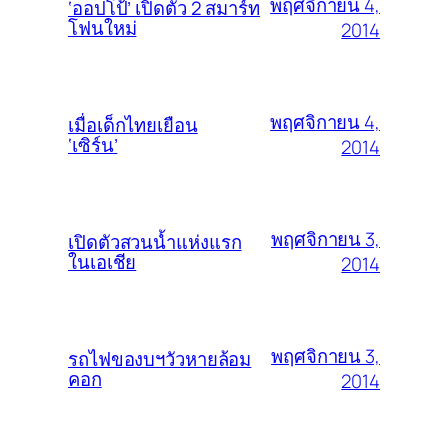
พฤศจิกายน 4,
‘ออปโป้’ เปิดตัว 2 สมาร์ท
โฟนใหม่
2014
พฤศจิกายน 4,
เมื่อเด็กไทยเยือน
‘เซิร์น’
2014
พฤศจิกายน 3,
เปิดตัวสวนน้ำแห่งแรก
ในเอเชีย
2014
พฤศจิกายน 3,
รถไฟของบฯวัวหายล้อม
คอก
2014