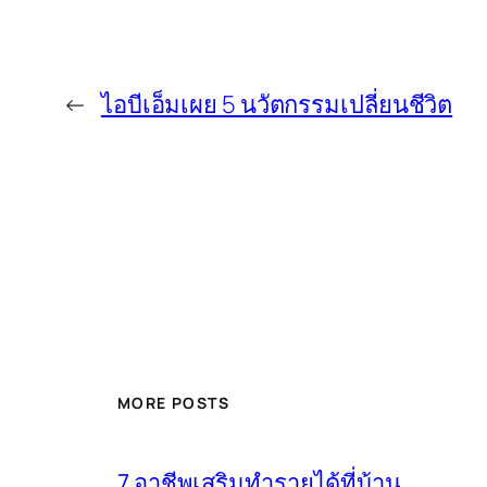
←
ไอบีเอ็มเผย 5 นวัตกรรมเปลี่ยนชีวิต
MORE POSTS
7 อาชีพเสริมทำรายได้ที่บ้าน