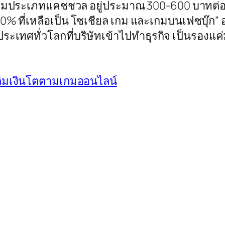
กมประเภทแคชชวล อยู่ประมาณ 300-600 บาทต่อค
50% ที่เหลือเป็น โซเชียล เกม และเกมบนเฟซบุ๊ก
เทศทั่วโลกที่บริษัทเข้าไปทำธุรกิจ เป็นรองแค่ม
รเติมเงินโตตามเกมออนไลน์