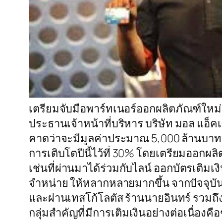
เตรียมจับมือพาร์ทเนอร์ออกผลิตภัณฑ์ใหม่ต
ประธานเจ้าหน้าที่บริหาร บริษัท มอล แอ็คเ
คาดว่าจะมีมูลค่าประมาณ 5,000 ล้านบาท เต
การเติบโตปีนี้ไว้ที่ 30% โดยเตรียมออกผลิ
เช่นที่ผ่านมาได้ร่วมกับไลน์ ออกบัตรเติมเงิ
จำหน่าย ให้หลากหลายมากขึ้น จากปัจจุบันท
และผ่านเทสโก้โลตัส ร้านนายอินทร์ รวมถึงร
กลุ่มสำคัญที่มีการเติมเงินอย่างต่อเนื่องคื