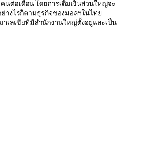
นต่อเดือน โดยการเติมเงินส่วนใหญ่จะ
” อย่างไรก็ตามธุรกิจของมอลฯในไทย
าเลเซียที่มีสำนักงานใหญ่ตั้งอยู่และเป็น