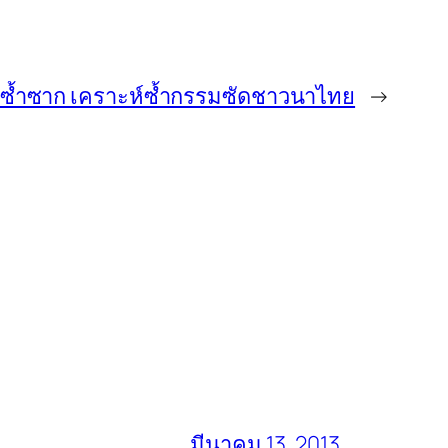
ซ้ำซาก เคราะห์ซ้ำกรรมซัดชาวนาไทย
→
มีนาคม 13, 2013