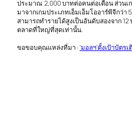
ประมาณ 2,000 บาทต่อคนต่อเดือน ส่วนเ
มาจากเกมประเภทเอ็มเอ็มโออาร์พีจีกว่า 
สามารถทำรายได้สูงเป็นอันดับสองจาก 12 ประ
ตลาดที่ใหญ่ที่สุดเท่านั้น.
ขอขอบคุณแหล่งที่มา :
‘มอลฯ’ตั้งเป้าบัต