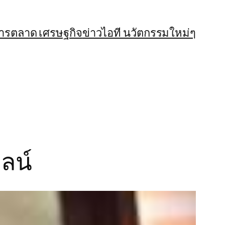
การตลาด เศรษฐกิจ
ข่าวไอที นวัตกรรมใหม่ๆ
ลน์