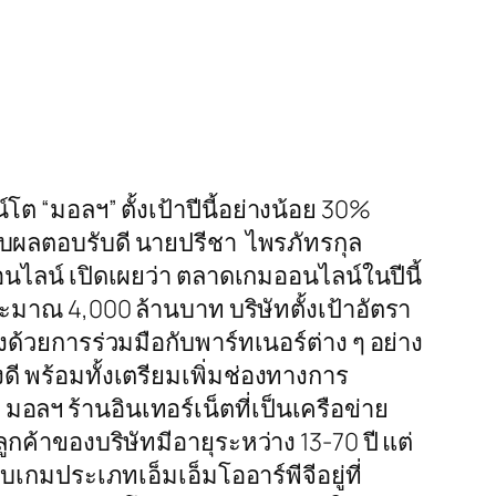
 “มอลฯ” ตั้งเป้าปีนี้อย่างน้อย 30%
้รับผลตอบรับดี นายปรีชา ไพรภัทรกุล
ออนไลน์ เปิดเผยว่า ตลาดเกมออนไลน์ในปีนี้
ะมาณ 4,000 ล้านบาท บริษัทตั้งเป้าอัตรา
องด้วยการร่วมมือกับพาร์ทเนอร์ต่าง ๆ อย่าง
างดี พร้อมทั้งเตรียมเพิ่มช่องทางการ
อลฯ ร้านอินเทอร์เน็ตที่เป็นเครือข่าย
กค้าของบริษัทมีอายุระหว่าง 13-70 ปี แต่
ับเกมประเภทเอ็มเอ็มโออาร์พีจีอยู่ที่