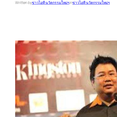
Written by
ข่าวไอที นวัตกรรมใหม่ๆ
in
ข่าวไอที นวัตกรรมใหม่ๆ