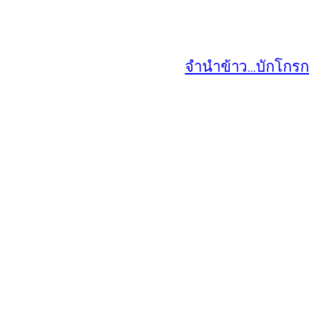
จำนำข้าว…บักโกรก