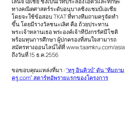
เลนจ์ เอเชีย ซึ่งเป็นเวทีประลองไอคิวและทักษะ
ทางคณิตศาสตร์ระดับอนุบาลชิงแชมป์เอเชีย
โดยจะใช้ข้อสอบ TKAT ที่ทางทีมถามครูจัดทำ
ขึ้น โดยมีรางวัลชนะเลิศ คือ ถ้วยประทาน
พระเจ้าหลานเธอ พระองค์เจ้าทีปังกรรัศมีโชติ
พร้อมทุนการศึกษา ผู้ปกครองที่สนใจสามารถ
สมัครทางออนไลน์ได้ที่ www.taamkru.com/asia
ถึงวันที่ 15 ธ.ค.2556
ขอขอบคุณแหล่งที่มา :
“ทรู อินคิวบ์” ดัน “ทีมถาม
ครู.com” สตาร์ทอัพรายแรกของโครงการ