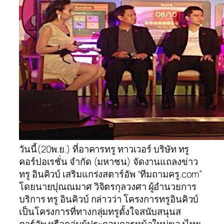
วันนี้(20พ.ย.) ที่อาคารทรู ทาวเวอร์ บริษัท ทรู
คอร์ปอเรชั่น จำกัด (มหาชน) จัดงานแถลงข่าว
ทรู อินคิวบ์ เสริมแกร่งสตาร์อัพ “ทีมถามครู.com”
โดยนายปุณณมาศ วิจิตรกุลวงศา ผู้อำนวยการ
บริการ ทรู อินคิวบ์ กล่าวว่า โครงการทรูอินคิวบ์
เป็นโครงการที่ทางกลุ่มทรูตั้งใจสนับสนุนส