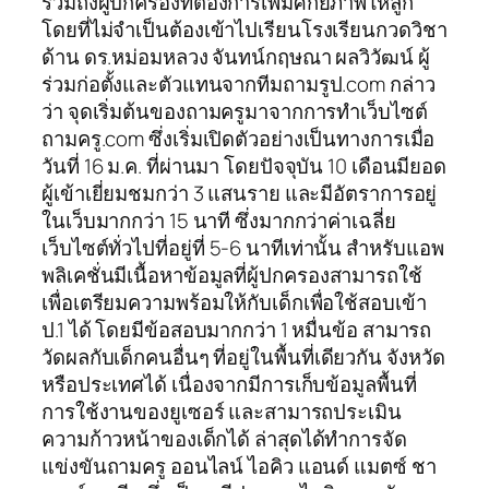
รวมถึงผู้ปกครองที่ต้องการเพิ่มศักยภาพให้ลูก
โดยที่ไม่จำเป็นต้องเข้าไปเรียนโรงเรียนกวดวิชา
ด้าน ดร.หม่อมหลวง จันทน์กฤษณา ผลวิวัฒน์ ผู้
ร่วมก่อตั้งและตัวแทนจากทีมถามรูป.com กล่าว
ว่า จุดเริ่มต้นของถามครูมาจากการทำเว็บไซต์
ถามครู.com ซึ่งเริ่มเปิดตัวอย่างเป็นทางการเมื่อ
วันที่ 16 ม.ค. ที่ผ่านมา โดยปัจจุบัน 10 เดือนมียอด
ผู้เข้าเยี่ยมชมกว่า 3 แสนราย และมีอัตราการอยู่
ในเว็บมากกว่า 15 นาที ซึ่งมากกว่าค่าเฉลี่ย
เว็บไซต์ทั่วไปที่อยู่ที่ 5-6 นาทีเท่านั้น สำหรับแอพ
พลิเคชั่นมีเนื้อหาข้อมูลที่ผู้ปกครองสามารถใช้
เพื่อเตรียมความพร้อมให้กับเด็กเพื่อใช้สอบเข้า
ป.1 ได้ โดยมีข้อสอบมากกว่า 1 หมื่นข้อ สามารถ
วัดผลกับเด็กคนอื่นๆ ที่อยู่ในพื้นที่เดียวกัน จังหวัด
หรือประเทศได้ เนื่องจากมีการเก็บข้อมูลพื้นที่
การใช้งานของยูเซอร์ และสามารถประเมิน
ความก้าวหน้าของเด็กได้ ล่าสุดได้ทำการจัด
แข่งขันถามครู ออนไลน์ ไอคิว แอนด์ แมตซ์ ชา