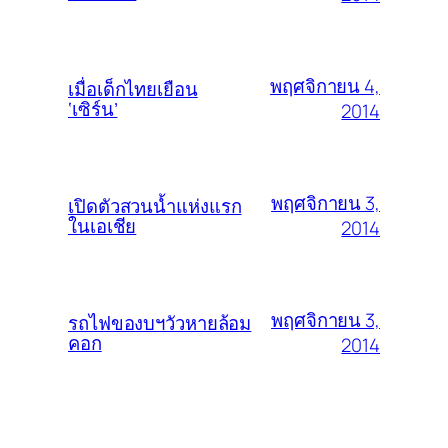
พฤศจิกายน 4,
เมื่อเด็กไทยเยือน
‘เซิร์น’
2014
พฤศจิกายน 3,
เปิดตัวสวนน้ำแห่งแรก
ในเอเชีย
2014
พฤศจิกายน 3,
รถไฟของบฯวัวหายล้อม
คอก
2014