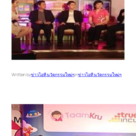
Written by
ข่าวไอที นวัตกรรมใหม่ๆ
in
ข่าวไอที นวัตกรรมใหม่ๆ