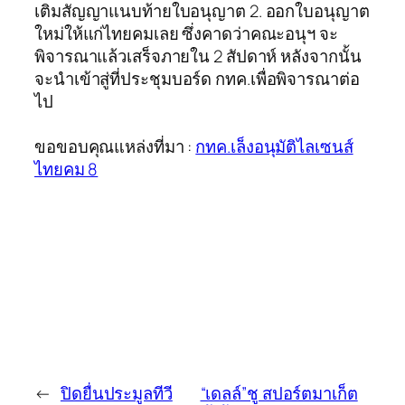
เติมสัญญาแนบท้ายใบอนุญาต 2. ออกใบอนุญาต
ใหม่ให้แก่ไทยคมเลย ซึ่งคาดว่าคณะอนุฯ จะ
พิจารณาแล้วเสร็จภายใน 2 สัปดาห์ หลังจากนั้น
จะนำเข้าสู่ที่ประชุมบอร์ด กทค.เพื่อพิจารณาต่อ
ไป
ขอขอบคุณแหล่งที่มา :
กทค.เล็งอนุมัติไลเซนส์
ไทยคม 8
←
ปิดยื่นประมูลทีวี
“เดลล์”ชู สปอร์ตมาเก็ต