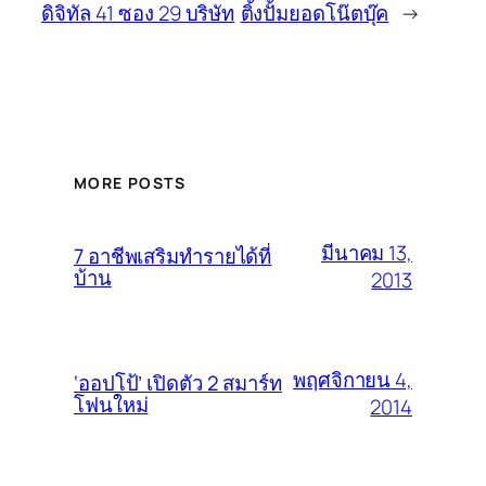
ดิจิทัล 41 ซอง 29 บริษัท
ติ้งปั้มยอดโน๊ตบุ๊ค
→
MORE POSTS
มีนาคม 13,
7 อาชีพเสริมทำรายได้ที่
บ้าน
2013
พฤศจิกายน 4,
‘ออปโป้’ เปิดตัว 2 สมาร์ท
โฟนใหม่
2014