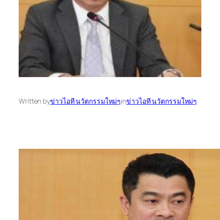
Written by
ข่าวไอที นวัตกรรมใหม่ๆ
in
ข่าวไอที นวัตกรรมใหม่ๆ