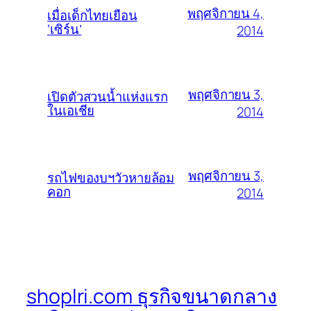
พฤศจิกายน 4,
เมื่อเด็กไทยเยือน
‘เซิร์น’
2014
พฤศจิกายน 3,
เปิดตัวสวนน้ำแห่งแรก
ในเอเชีย
2014
พฤศจิกายน 3,
รถไฟของบฯวัวหายล้อม
คอก
2014
shoplri.com ธุรกิจขนาดกลาง