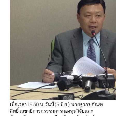
เมื่อเวลา 16.30 น. วันนี้(5 มิ.ย.) นายฐากร ตัณฑ
สิทธิ์ เลขาธิการกรรรมการกองทุนวิจัยและ