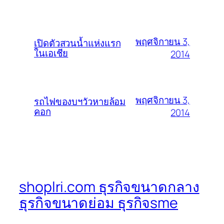
พฤศจิกายน 3,
เปิดตัวสวนน้ำแห่งแรก
ในเอเชีย
2014
พฤศจิกายน 3,
รถไฟของบฯวัวหายล้อม
คอก
2014
shoplri.com ธุรกิจขนาดกลาง
ธุรกิจขนาดย่อม ธุรกิจsme