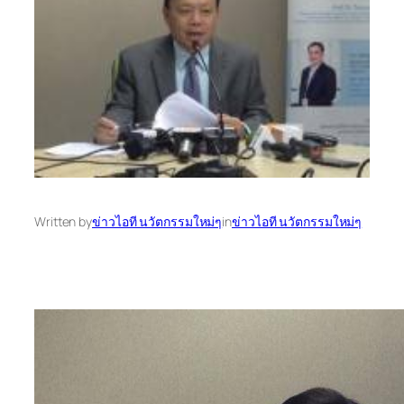
Written by
ข่าวไอที นวัตกรรมใหม่ๆ
in
ข่าวไอที นวัตกรรมใหม่ๆ