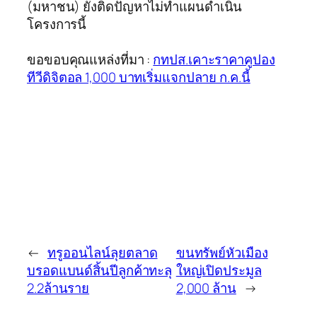
(มหาชน) ยังติดปัญหาไม่ทำแผนดำเนิน
โครงการนี้
ขอขอบคุณแหล่งที่มา :
กทปส.เคาะราคาคูปอง
ทีวีดิจิตอล 1,000 บาทเริ่มแจกปลาย ก.ค.นี้
←
ทรูออนไลน์ลุยตลาด
ขนทรัพย์หัวเมือง
บรอดแบนด์สิ้นปีลูกค้าทะลุ
ใหญ่เปิดประมูล
2.2ล้านราย
2,000 ล้าน
→