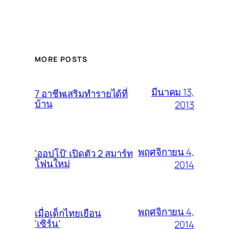
MORE POSTS
มีนาคม 13,
7 อาชีพเสริมทำรายได้ที่
บ้าน
2013
พฤศจิกายน 4,
‘ออปโป้’ เปิดตัว 2 สมาร์ท
โฟนใหม่
2014
พฤศจิกายน 4,
เมื่อเด็กไทยเยือน
‘เซิร์น’
2014