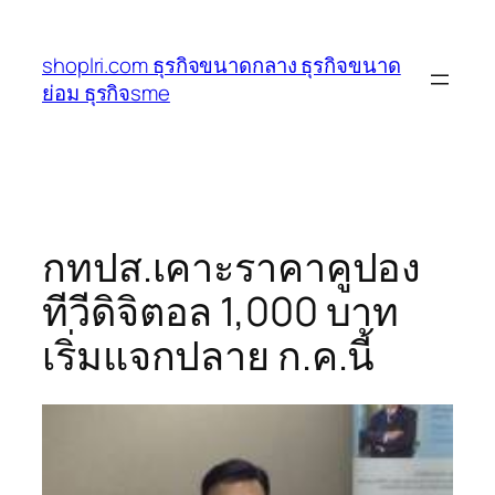
ข้าม
ไป
shoplri.com ธุรกิจขนาดกลาง ธุรกิจขนาด
ยัง
ย่อม ธุรกิจsme
เนื้อหา
กทปส.เคาะราคาคูปอง
ทีวีดิจิตอล 1,000 บาท
เริ่มแจกปลาย ก.ค.นี้