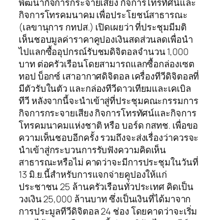
พัฒนากิจการกระจายเสียง กิจการโทรทัศน์และ
กิจการโทรคมนาคม เพื่อประโยชน์สาธารณะ
(เลขานุการ กทปส.) เปิดเผยว่า ที่ประชุมมีมติ
เห็นชอบมูลค่าราคาคูปองเงินสดส่วนลดเพื่อนำ
ไปแลกซื้ออุปกรณ์รับชมดิจิตอลจำนวน 1,000
บาท ต่อครัวเรือนโดยสามารถแลกซื้อกล่องเซต
ทอป บ็อกซ์ เสาอากาศดิจิตอล เครื่องทีวีดิจิตอลที่
มีตัวรับในตัว และกล่องทีวีดาวเทียมและเคเบิล
ทีวี หลังจากนี้จะนำเข้าสู่ที่ประชุมคณะกรรมการ
กิจการกระจายเสียง กิจการโทรทัศน์และกิจการ
โทรคมนาคมแห่งชาติ หรือ บอร์ด กสทช. เพื่อขอ
ความเห็นชอบอีกครั้ง รวมถึงจะส่งเรื่องว่าควรจะ
นำเข้าสู่กระบวนการรับฟังความคิดเห็น
สาธารณะหรือไม่ คาดว่าจะมีการประชุมในวันที่
13 มิ.ย.นี้สำหรับการแจกจ่ายคูปองให้แก่
ประชาชน 25 ล้านครัวเรือนทั่วประเทศ คิดเป็น
วงเงิน 25,000 ล้านบาท ซึ่งเป็นเงินที่ได้มาจาก
การประมูลทีวีดิจิตอล 24 ช่อง โดยคาดว่าจะเริ่ม