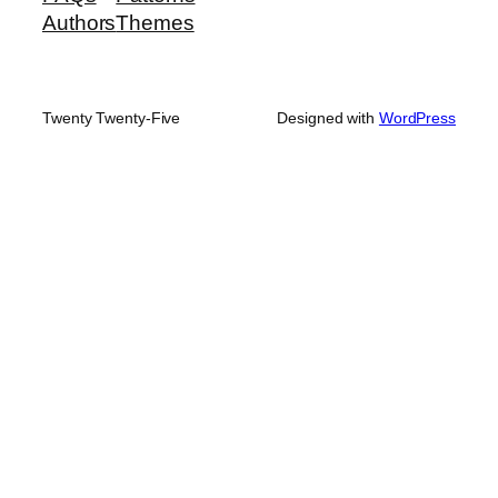
Authors
Themes
Twenty Twenty-Five
Designed with
WordPress