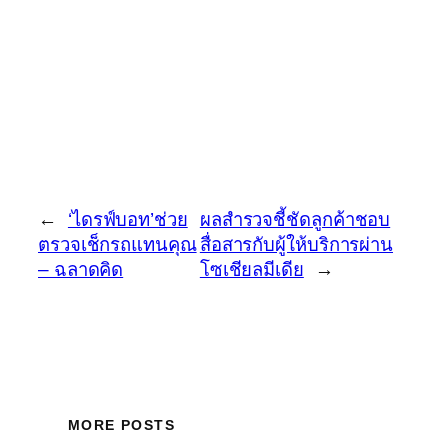
←
‘ไดรฟ์บอท’ช่วย
ผลสำรวจชี้ชัดลูกค้าชอบ
ตรวจเช็กรถแทนคุณ
สื่อสารกับผู้ให้บริการผ่าน
– ฉลาดคิด
โซเชียลมีเดีย
→
MORE POSTS