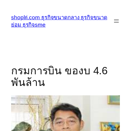
ข้าม
ไป
shoplri.com ธุรกิจขนาดกลาง ธุรกิจขนาด
ยัง
ย่อม ธุรกิจsme
เนื้อหา
กรมการบิน ของบ 4.6
พันล้าน