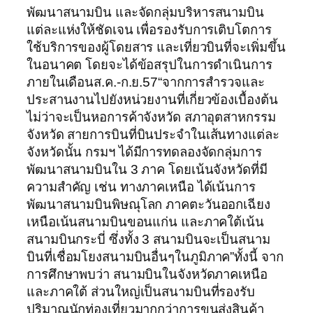
พัฒนาสนามบิน และจัดกลุ่มบริหารสนามบิน
แต่ละแห่งให้ชัดเจน เพื่อรองรับการเติบโตการ
ใช้บริการของผู้โดยสาร และเที่ยวบินที่จะเพิ่มขึ้น
ในอนาคต โดยจะได้ข้อสรุปในการดำเนินการ
ภายในเดือนส.ค.-ก.ย.57“จากการสำรวจและ
ประสานงานไปยังหน่วยงานที่เกี่ยวข้องเบื้องต้น
ไม่ว่าจะเป็นหอการค้าจังหวัด สภาอุตสาหกรรม
จังหวัด สายการบินที่บินประจำในเส้นทางแต่ละ
จังหวัดนั้น กรมฯ ได้มีการทดลองจัดกลุ่มการ
พัฒนาสนามบินใน 3 ภาค โดยเน้นจังหวัดที่มี
ความสำคัญ เช่น ทางภาคเหนือ ได้เน้นการ
พัฒนาสนามบินพิษณุโลก ภาคตะวันออกเฉียง
เหนือเน้นสนามบินขอนแก่น และภาคใต้เน้น
สนามบินกระบี่ ซึ่งทั้ง 3 สนามบินจะเป็นสนาม
บินที่เชื่อมโยงสนามบินอื่นๆในภูมิภาค”ทั้งนี้ จาก
การศึกษาพบว่า สนามบินในจังหวัดภาคเหนือ
และภาคใต้ ส่วนใหญ่เป็นสนามบินที่รองรับ
ปริมาณนักท่องเที่ยวมากกว่าการขนส่งสินค้า