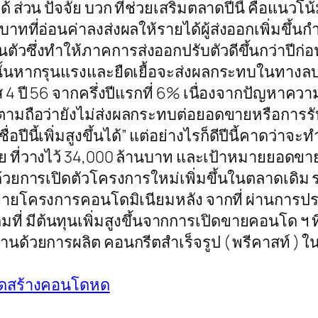
ส่วน ปัจจัย บวก ที่ช่วยเสริมตลาดปีนี้ คือแนวโน้
ที่อ่อนค่าลงส่งผลให้รายได้ผู้ส่งออกเพิ่มขึ้นกำลังซ
นตัวซึ่งทำให้ภาคการส่งออกปรับตัวดีขึ้นกว่าปีก่
ั้นหากรุนแรงและยืดเยื้อจะส่งผลกระทบในทางลบ ม
มาส 4 ปี 56 จากครึ่งปีแรกที่ 6% เนื่องจากปัญหา
ไรก็ตามถือว่ายังไม่ส่งผลกระทบต่อยอดขายหรือการ
อปีนี้เพิ่มสูงขึ้นได้” แต่อย่างไรก็ดีปีนี้คาดว่าจะ
าย ที่วางไว้ 34,000 ล้านบาท และเป้าหมายยอด
ด้วยการเปิดตัวโครงการใหม่เพิ่มขึ้นในตลาดเดิม
โครงการคอนโดมิเนียมหลัง จากที่ ผ่านการประเมิน
่ มีต้นทุนเพิ่มสูงขึ้นจากการเปิดขายคอนโด ฯ ที่
้วยการผลิต คอนกรีตสำเร็จรูป ( พรีคาสท์ ) ในโ
ยอดสร้างคอนโดหด