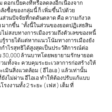
ม ดอกเบี้ยคงที่หรือลดลงอีกเนื่องจาก
ื้อของกลุ่มนี้ ก็ เพิ่มขึ้นไปด้วย
อนส่วนปัจจัยที่กดดันตลาด คือ ความกังวล
ากขึ้น “ทั้งนี้ในส่วนของยอดปฏิเสธสิน
ความไม่สงบทางการเมืองรวมถึงตัวเลขของหนี้
รับรู้รายได้แต่หากแนวโน้มทางการเมืองยัง
ทำกำไรสุทธิได้สูงสุดเป็นประวัติการณ์ต่อ
ขาย 30,000 ล้านบาทโดยพยายามรักษายอด
 รวมทั้งจะ ควบคุมระยะเวลาการก่อสร้างให้
สิ่งแวดล้อม ( อีไอเอ ) แล้วเท่านั้น
ยังไม่ผ่าน อีไอเอ ทำให้ต้องปรับแก้แบบ
รงงานทั้ง 2 ระยะ ( เฟส ) เต็ม ที่