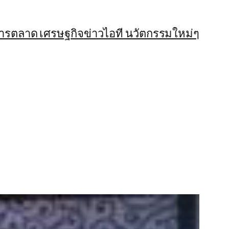
การตลาด เศรษฐกิจ
ข่าวไอที นวัตกรรมใหม่ๆ