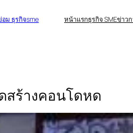
่อม ธุรกิจsme
หน้าแรก
ธุรกิจ SME
ข่าว
ยอดสร้างคอนโดหด