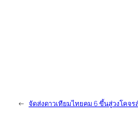
←
จัดส่งดาวเทียมไทยคม 6 ขึ้นสู่วงโคจรส