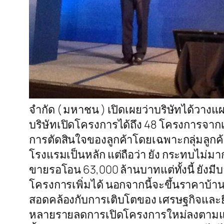
จำกัด ( มหาชน ) เปิดเผยว่าบริษัทได้วางแ
บริษัทเปิดโครงการได้ถึง 48 โครงการจาก
การตัดสินใจของลูกค้าโดยเฉพาะกลุ่มลูกค้
โรงแรมเป็นหลัก แต่ถือว่า ยัง กระทบไม่มากเ
ขายรอโอน 63,000 ล้านบาทแต่ทั้งนี้ ยังม
โครงการเพิ่มได้ นอกจากนี้จะขึ้นราคาบ้าน 
สอดคล้องกับการเติบโตของ เศรษฐกิจและยืน
หลายรายลดการเปิดโครงการใหม่ลงตามแนว