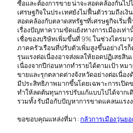
ซื้อและต้องการขาย น่าจะสอดคล้องกันไปได้ 
เศรษฐกิจในประเทศยังไม่ฟื้นตัวรวมถึงเงินบาท
สอดคล้องกับตลาดสหรัฐฯที่เศรษฐกิจเริ่มฟื้
เรื่องปัญหาความขัดแย้งทางการเมืองเท่าน
เชื่อของบริษัทเพิ่มขึ้นที่ 9% ในช่วงไตร
ภาคครัวเรือนที่ปรับตัวเพิ่มสูงขึ้นอย่าง
รุนแรงต่อเนื่องอาจส่งผลให้ยอดปฏิเสธสินเชื่
เนื่องจากปีก่อนหากทำรายได้ตามเป้า หม
ขายและรุกตลาดต่างจังหวัดอย่างต่อเนื่อง
มีประสิทธิภาพมากขึ้นโดยเฉพาะการเปิดขาย
ทำให้ลดต้นทุนการปรับแก้แบบไปได้จากเดิมที
รวมทั้ง รับมือกับปัญหาการขาดแคลนแรงงานด
ขอขอบคุณแหล่งที่มา :
กลัวการเมืองวุ่น