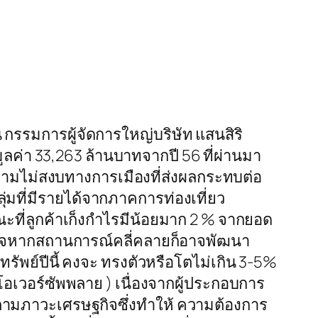
กรรมการผู้จัดการใหญ่บริษัท แสนสิริ
ูลค่า 33,263 ล้านบาทจากปี 56 ที่ผ่านมา
วามไม่สงบทางการเมืองที่ส่งผลกระทบต่อ
่มที่มีรายได้จากภาคการท่องเที่ยว
 ขณะที่ลูกค้าเก็งกำไรมีน้อยมาก 2 % จากยอด
สินใจหากสถานการณ์คลี่คลายก็อาจพัฒนา
ทรัพย์ปีนี้ คงจะ ทรงตัวหรือโตไม่เกิน 3-5%
อเวอร์ซัพพลาย ) เนื่องจากผู้ประกอบการ
ามภาวะเศรษฐกิจซึ่งทำให้ ความต้องการ