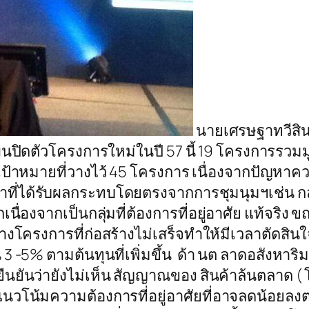
นายเศรษฐาทวีสิน 
ผนปิดตัวโครงการใหม่ในปี 57 นี้ 19 โครงการรวมม
เป้าหมายที่วางไว้ 45 โครงการ เนื่องจากปัญหาค
าที่ได้รับผลกระทบโดยตรงจากการชุมนุมฯเช่น กลุ
นื่องจากเป็นกลุ่มที่ต้องการที่อยู่อาศัย แท้จริง
ีบางโครงการที่ก่อสร้างไม่เสร็จทำให้มีเวลาตัด
3 -5% ตามต้นทุนที่เพิ่มขึ้น ด้า นต ลาดอสังหาริม
ยันว่ายังไม่เห็น สัญญาณของ สินค้าล้นตลาด ( โ
โน้มความต้องการที่อยู่อาศัยที่อาจลดน้อยลงต