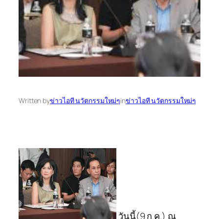
Written by
ข่าวไอที นวัตกรรมใหม่ๆ
in
ข่าวไอที นวัตกรรมใหม่ๆ
วันนี้(9 ก.ค.) ณ