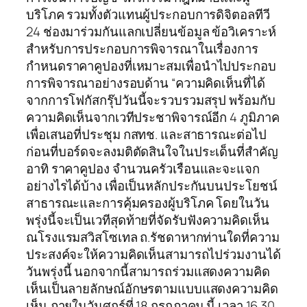
บริโภค รวมทั้งตัวแทนผู้ประกอบการดิจิตอลทีวี
24 ช่องมาร่วมกันแลกเปลี่ยนข้อมูล ข้อวิเคราะห์
สำหรับการประกอบการพิจารณาในเรื่องการ
กำหนดราคาคูปองที่เหมาะสมเพื่อนำไปประกอบ
การพิจารณาอย่างรอบด้าน “ความคิดเห็นที่ได้
จากการโฟกัสกรุ๊ปวันนี้จะรวบรวมสรุป พร้อมกับ
ความคิดเห็นจากเวทีประชาพิจารณ์อีก 4 ภูมิภาค
เพื่อเสนอที่ประชุม กสทช. และสาธารณะต่อไป
ก่อนที่บอร์ดจะลงมติตัดสินใจในประเด็นที่สำคัญ
อาทิ ราคาคูปอง จำนวนครัวเรือนและจะแจก
อย่างไรได้บ้าง เพื่อเป็นหลักประกันบนประโยชน์
สาธารณะและการคุ้มครองผู้บริโภค โดยในวัน
พรุ่งนี้จะเป็นเวทีสุดท้ายที่จัดรับฟังความคิดเห็น
ณโรงแรมสวิสโซเทล ถ.รัชดาหากท่านใดที่ความ
ประสงค์จะให้ความคิดเห็นสามารถไปร่วมงานได้
วันพรุ่งนี้ นอกจากนี้สามารถร่วมแสดงความคิด
เห็นเป็นลายลักษณ์อักษรตามแบบแสดงความคิด
เห็น ภายในวันศุกร์ที่ 18 กรกฎาคม นี้ เวลา 16.30