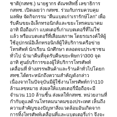
ชาติ(กสทช.) นายฐากร ตัณฑสิทธิ์ เลขาธิการ
กสทช. เปิดเผยว่า กสทช. ร่วมกับกรมควบคุม
มลพิษ จัดกิจกรรม “คืนแบตเก่าเรารักษ์โลก” เพื่อ
รับคืนขยะอิเล็กทรอนิกส์และขยะโทรคมนาคม
อาทิ มือถือเก่า แบตเตอรี่เก่าแบตเตอรี่ที่ไม่ใช่
แล้ว หรือแบตเตอรี่ที่เสื่อมสภาพ โดยรณรงค์ให้ผู้
ใช้อุปกรณ์อิเล็กทรอนิกส์ผู้ให้บริการเครือข่าย
โทรศัพท์ นักเรียน นักศึกษา ตลอดจนประชาชน
ทั่วไป นำมาคืนที่จุดรับคืนขยะพิษกว่า300 จุด
อาทิ ศูนย์บริการของผู้ให้บริการโทรศัพท์
เคลื่อนที่ ห้างสรรพสินค้าและร้านค้าทั่วไปโดยก
สทช.ได้ตระหนักถึงความสำคัญดังกล่าว
เนื่องจากในปัจจุบันมีผู้ใช้งานโทรศัพท์กว่า110
ล้านเลขหมาย ส่งผลให้แบตเตอรี่มือถือจะมี
จำนวน 110 ล้านชิ้น ส่งผลให้กสทช. หน่วยงานที่
กำกับดูแลด้านโทรคมนาคมของประเทศ เห็นถึง
ความสำคัญของปัญหาสิ่งแวดล้อมอันเกิดจาก
การทิ้งโทรศัพท์เคลื่อนที่และแบตเตอรี่เก่า จึงจะ