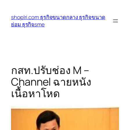
ข้าม
ไป
shoplri.com ธุรกิจขนาดกลาง ธุรกิจขนาด
ยัง
ย่อม ธุรกิจsme
เนื้อหา
กสท.ปรับช่อง M –
Channel ฉายหนัง
เนื้อหาโหด