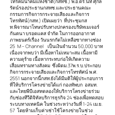
โทรคมนาคมแห่งชาติ(กสทช.) พ.อ.ดร.นที ศุกล
รัตน์รองประธานกสทช.และประธานคณะ
กรรมการกิจการกระจายเสียงและกิจการ
โทรทัศน์(กสท.) เปิดเผยว่า ที่ประชุมกส
ท.พิจารณาโทษปรับทางปกครองบริษัทเมเจอร์
กันตนา บรอดแคส จำกัด ในการออกอากาศ
ภาพยนตร์เรื่อง วันนรกกัดไม่เหลือซากทางช่อง
25 M – Channel เป็นเงินจำนวน 50,000 บาท
เนื่องจากพบว่า มีเนื้อหาไม่เหมาะสม เนื้อหามี
ความดุร้าย เนื้อหากระทบก่อให้เกิดความ
เสื่อมทรามทางสังคม ซึ่งผิดม.37พ.ร.บ.ประกอบ
กิจการกระจายเสียงและกิจการโทรทัศน์ พ.ศ.
2551 นอกจากนี้กสท.ยังได้มีมติให้ผู้ประกอบการ
ที่ให้บริการโครงข่ายได้แก่ กองทัพบก อสมท.
และไทยพีบีเอสทดลองให้บริการโครงข่ายร่วม
กับช่องทีวีดิจิทัลบริการธุรกิจ 24 ช่องเพื่อทดสอบ
ระบบทางเทคนิค ในช่วงระหว่างวันที่ 1-24 เม.ย.
57 โดยห้ามเก็บค่าเช่าใช้โครงข่ายในช่วง