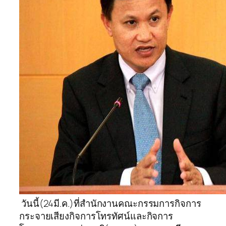
วันนี้(24มี.ค.)ที่สำนักงานคณะกรรมการกิจการ
กระจายเสียงกิจการโทรทัศน์และกิจการ