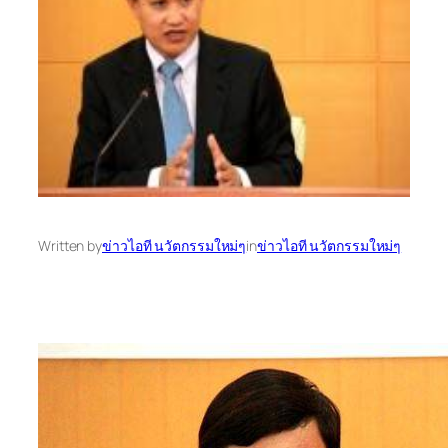
Written by
ข่าวไอที นวัตกรรมใหม่ๆ
in
ข่าวไอที นวัตกรรมใหม่ๆ