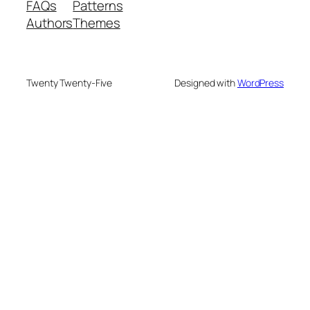
FAQs
Patterns
Authors
Themes
Twenty Twenty-Five
Designed with
WordPress