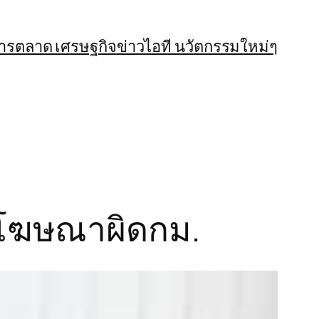
การตลาด เศรษฐกิจ
ข่าวไอที นวัตกรรมใหม่ๆ
องโฆษณาผิดกม.