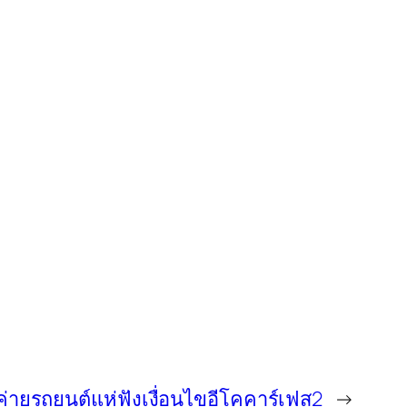
ค่ายรถยนต์แห่ฟังเงื่อนไขอีโคคาร์เฟส2
→