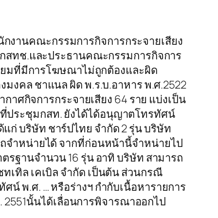
่สำนักงานคณะกรรมการกิจการกระจายเสียง
ะธานกสทช.และประธานคณะกรรมการกิจการ
เทียมที่มีการโฆษณาไม่ถูกต้องและผิด
่องมงคล ชาแนล ผิด พ.ร.บ.อาหาร พ.ศ.2522
กอากาศกิจการกระจายเสียง 64 ราย แบ่งเป็น
ที่ประชุมกสท. ยังได้ได้อนุญาตโทรทัศน์
ก่ บริษัท ชาร์ปไทย จำกัด 2 รุ่น บริษัท
รถจำหน่ายได้ จากที่ก่อนหน้านี้จำหน่ายไป
าตรฐานจำนวน 16 รุ่น อาทิ บริษัท สามารถ
ทเทิล เคเบิล จำกัด เป็นต้น ส่วนกรณี
น์ พ.ศ. … หรือร่างฯ กำกับเนื้อหารายการ
. 2551นั้นได้เลื่อนการพิจารณาออกไป