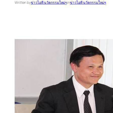
Written by
ข่าวไอที นวัตกรรมใหม่ๆ
in
ข่าวไอที นวัตกรรมใหม่ๆ