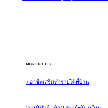
MORE POSTS
7 อาชีพเสริมทำรายได้ที่บ้าน
‘ออปโป้’ เปิดตัว 2 สมาร์ทโฟนใหม่