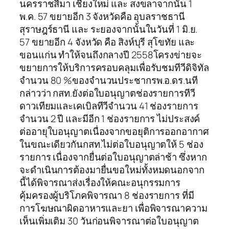
นครราชสีมา เชียงใหม่ และ สงขลาจากนั้น 1
พ.ค. 57 ขยายอีก 3 จังหวัดคือ อุบลราชธานี
สุราษฎร์ธานี และ ระยองจากนั้นในวันที่ 1 มิ.ย.
57 ขยายอีก 4 จังหวัด คือ สิงห์บุรี สุโขทัย และ
ขอนแก่น ทำให้จนถึงกลางปี 2558โครงข่ายจะ
ขยายการให้บริการครอบคลุมเพื่อรับชมทีวีดิจิทัล
จำนวน 80 %ของจำนวนประชากรพ.อ.ดร.นที
กล่าวว่า กสท.ยังต่อใบอนุญาตช่องรายการทีวี
ดาวเทียมและเคเบิลทีวีจำนวน 41 ช่องรายการ
จำนวน 2 ปี และมีอีก 1 ช่องรายการ ไม่ประสงค์
ต่ออายุใบอนุญาตเนื่องจากขอยุติการออกอากาศ
ในขณะเดียวกันกสท.ไม่ต่อใบอนุญาตให้ 5 ช่อง
รายการ เนื่องจากยื่นต่อใบอนุญาตล่าช้า ซึ่งหาก
จะดำเนินการต้องมายื่นขอใหม่ทั้งหมดนอกจาก
นี้ได้พิจารณาส่งเรื่องให้คณะอนุกรรมการ
คุ้มครองผู้บริโภคพิจารณา 8 ช่องรายการ ที่มี
การโฆษณาผิดอาหารและยา เพื่อพิจารณาความ
เห็นเพิ่มเติม 30 วันก่อนพิจารณาต่อใบอนุญาต