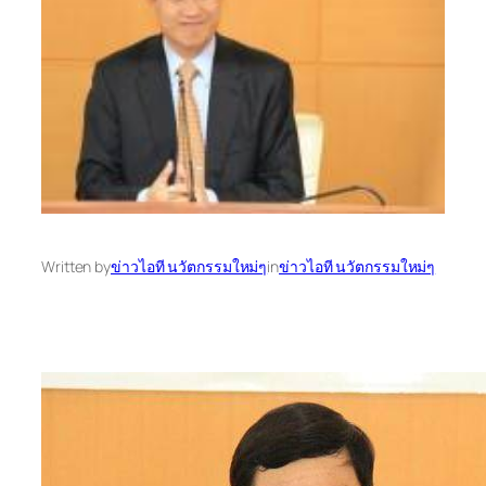
Written by
ข่าวไอที นวัตกรรมใหม่ๆ
in
ข่าวไอที นวัตกรรมใหม่ๆ