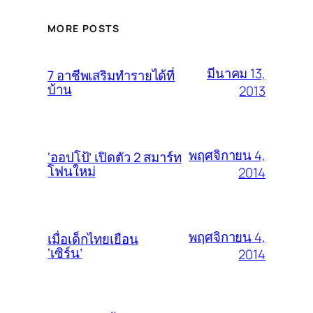
MORE POSTS
มีนาคม 13,
7 อาชีพเสริมทำรายได้ที่
บ้าน
2013
พฤศจิกายน 4,
‘ออปโป้’ เปิดตัว 2 สมาร์ท
โฟนใหม่
2014
พฤศจิกายน 4,
เมื่อเด็กไทยเยือน
‘เซิร์น’
2014