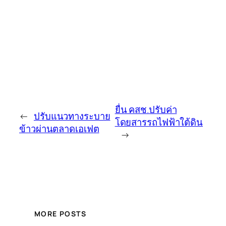
ยื่น คสช.ปรับค่า
←
ปรับแนวทางระบาย
โดยสารรถไฟฟ้าใต้ดิน
ข้าวผ่านตลาดเอเฟต
→
MORE POSTS