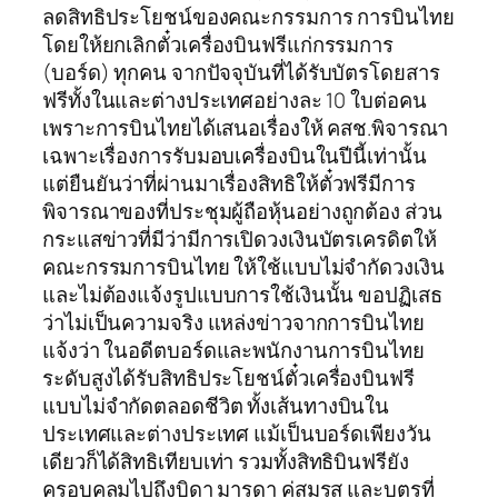
ลดสิทธิประโยชน์ของคณะกรรมการ การบินไทย
โดยให้ยกเลิกตั๋วเครื่องบินฟรีแก่กรรมการ
(บอร์ด) ทุกคน จากปัจจุบันที่ได้รับบัตรโดยสาร
ฟรีทั้งในและต่างประเทศอย่างละ 10 ใบต่อคน
เพราะการบินไทยได้เสนอเรื่องให้ คสช.พิจารณา
เฉพาะเรื่องการรับมอบเครื่องบินในปีนี้เท่านั้น
แต่ยืนยันว่าที่ผ่านมาเรื่องสิทธิให้ตั๋วฟรีมีการ
พิจารณาของที่ประชุมผู้ถือหุ้นอย่างถูกต้อง ส่วน
กระแสข่าวที่มีว่ามีการเปิดวงเงินบัตรเครดิตให้
คณะกรรมการบินไทย ให้ใช้แบบไม่จำกัดวงเงิน
และไม่ต้องแจ้งรูปแบบการใช้เงินนั้น ขอปฏิเสธ
ว่าไม่เป็นความจริง แหล่งข่าวจากการบินไทย
แจ้งว่า ในอดีตบอร์ดและพนักงานการบินไทย
ระดับสูงได้รับสิทธิประโยชน์ตั๋วเครื่องบินฟรี
แบบไม่จำกัดตลอดชีวิต ทั้งเส้นทางบินใน
ประเทศและต่างประเทศ แม้เป็นบอร์ดเพียงวัน
เดียวก็ได้สิทธิเทียบเท่า รวมทั้งสิทธิบินฟรียัง
ครอบคลุมไปถึงบิดา มารดา คู่สมรส และบุตรที่