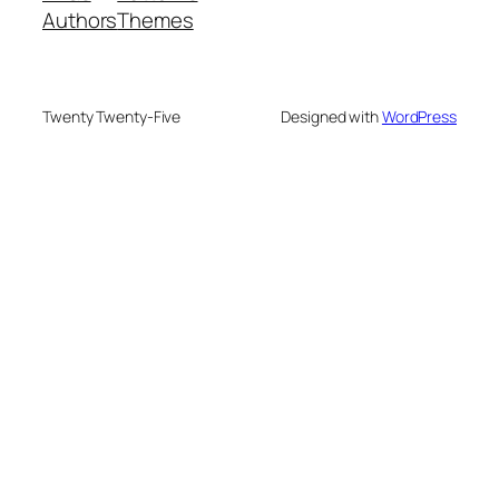
Authors
Themes
Twenty Twenty-Five
Designed with
WordPress