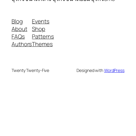
Blog
Events
About
Shop
FAQs
Patterns
Authors
Themes
Twenty Twenty-Five
Designed with
WordPress