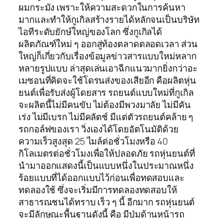
ผมกระมัง เพราะให้ความสะดวกในการค้นหา
มากและทำให้กูเกิลสร้างรายได้หลักจนเป็นบริษัท
ไอทีระดับยักษ์ใหญ่ของโลก ซึ่งกูเกิลได้
ผลิตภัณฑ์ใหม่ ๆ ออกสู่ท้องตลาดตลอดเวลา ส่วน
ใหญ่ก็เกี่ยวกับเรื่องข้อมูลข่าวสารแบบใหม่หลาก
หลายรูปแบบ ล่าสุดเล่นเอาฉีกแนวมากยิ่งกว่าอะ
เมซอนที่คิดจะใช้โดรนส่งของเสียอีก คือผลิตหุ่น
ยนต์เพื่อรับส่งผู้โดยสาร รถยนต์แบบใหม่ที่กูเกิล
จะผลิตนี้ไม่มีคนขับ ไม่ต้องมีพวงมาลัย ไม่มีคัน
เร่ง ไม่มีเบรก ไม่มีคลัตช์ มีแต่ตัวรถยนต์คล้าย ๆ
รถกอล์ฟของเรา วิ่งเองได้โดยอัตโนมัติด้วย
ความเร็วสูงสุด 25 ไมล์ต่อชั่วโมงหรือ 40
กิโลเมตรต่อชั่วโมงเพื่อให้ปลอดภัย รถหุ่นยนต์ที่
นำมาออกแสดงนี้เป็นแบบหนึ่งในประมาณหนึ่ง
ร้อยแบบที่ได้ออกแบบไว้ก่อนเพื่อทดสอบและ
ทดลองใช้ ซึ่งจะเริ่มมีการทดลองทดสอบให้
สาธารณชนได้ทราบ เร็ว ๆ นี้ อีกมาก รถหุ่นยนต์
จะมีลักษณะพื้นฐานดังนี้ คือ มีปุ่มด้านหน้ารถ