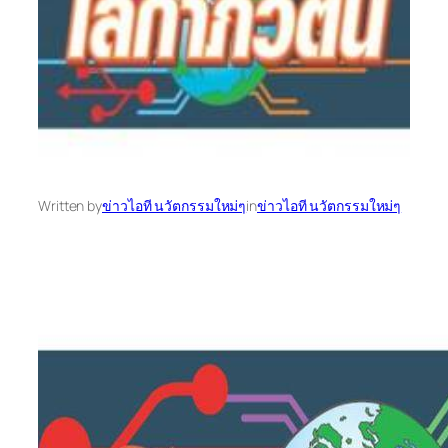
Written by
ข่าวไอที นวัตกรรมใหม่ๆ
in
ข่าวไอที นวัตกรรมใหม่ๆ