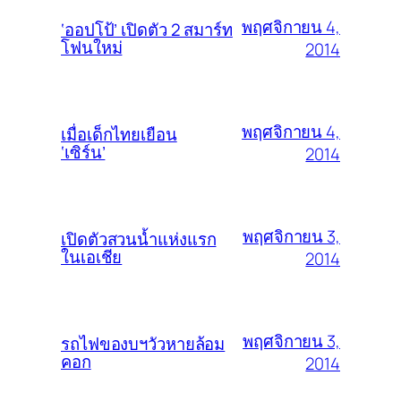
พฤศจิกายน 4,
‘ออปโป้’ เปิดตัว 2 สมาร์ท
โฟนใหม่
2014
พฤศจิกายน 4,
เมื่อเด็กไทยเยือน
‘เซิร์น’
2014
พฤศจิกายน 3,
เปิดตัวสวนน้ำแห่งแรก
ในเอเชีย
2014
พฤศจิกายน 3,
รถไฟของบฯวัวหายล้อม
คอก
2014