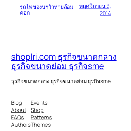
พฤศจิกายน 3,
รถไฟของบฯวัวหายล้อม
คอก
2014
shoplri.com ธุรกิจขนาดกลาง
ธุรกิจขนาดย่อม ธุรกิจsme
ธุรกิจขนาดกลาง ธุรกิจขนาดย่อม ธุรกิจsme
Blog
Events
About
Shop
FAQs
Patterns
Authors
Themes