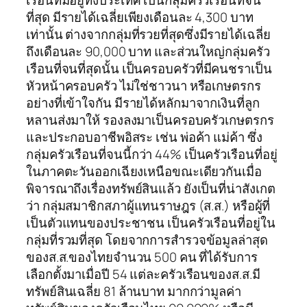
เรือนที่มีอยู่ทั้งประเทศ เป็นกลุ่มครัวเรือนที่จน
ที่สุด มีรายได้เฉลี่ยเพียงเดือนละ 4,300 บาท
เท่านั้น ต่างจากกลุ่มที่รวยที่สุดซึ่งมีรายได้เฉลี่ย
ถึงเดือนละ 90,000 บาท และส่วนใหญ่กลุ่มครัว
เรือนที่จนที่สุดนั้น เป็นครอบครัวที่มีคนชราเป็น
หัวหน้าครอบครัว ไม่ใช่ชาวนา หรือเกษตรกร
อย่างที่เข้าใจกัน มีรายได้หลักมาจากเงินที่ลูก
หลานส่งมาให้ รองลงมาเป็นครอบครัวเกษตรกร
และประกอบอาชีพอิสระ เช่น พ่อค้า แม่ค้า ซึ่ง
กลุ่มครัวเรือนที่จนนี้กว่า 44% เป็นครัวเรือนที่อยู่
ในภาคตะวันออกเฉียงเหนือขณะเดียวกันเมื่อ
พิจารณาถึงเรื่องทรัพย์สินแล้ว ยังเป็นที่น่าสังเกต
ว่า กลุ่มสมาชิกสภาผู้แทนราษฎร (ส.ส.) หรือผู้ที่
เป็นตัวแทนของประชาชน เป็นครัวเรือนที่อยู่ใน
กลุ่มที่รวมที่สุด โดยจากการสำรวจข้อมูลล่าสุด
ของส.ส.ของไทยจำนวน 500 คน ที่ได้รับการ
เลือกตั้งมาเมื่อปี 54 แต่ละครัวเรือนของส.ส.มี
ทรัพย์สินเฉลี่ย 81 ล้านบาท มากกว่ามูลค่า