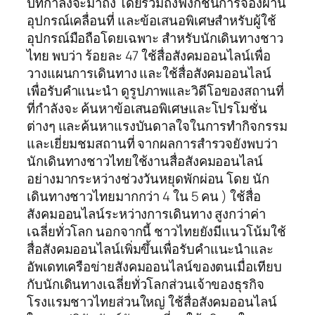
ปีที่กำลังจะมาถึง โดยรวมถึงฟังก์ชั่นการจองผ่าน
อุปกรณ์เคลื่อนที่ และข้อเสนอพิเศษสำหรับผู้ใช้
อุปกรณ์มือถือโดยเฉพาะ สำหรับนักเดินทางชาว
ไทย พบว่า ร้อยละ 47 ใช้สื่อสังคมออนไลน์เพื่อ
วางแผนการเดินทาง และใช้สื่อสังคมออนไลน์
เพื่อรับคำแนะนำ ดูรูปภาพและวิดีโอของสถานที่
ที่กำลังจะ ค้นหาข้อเสนอพิเศษและโปรโมชั่น
ต่างๆ และค้นหาแรงบันดาลใจในการทำกิจกรรม
และเยี่ยมชมสถานที่ จากผลการสำรวจยังพบว่า
นักเดินทางชาวไทยใช้งานสื่อสังคมออนไลน์
อย่างมากระหว่างช่วงวันหยุดพักผ่อน โดย นัก
เดินทางชาวไทยมากกว่า 4 ใน 5 คน ) ใช้สื่อ
สังคมออนไลน์ระหว่างการเดินทาง สูงกว่าค่า
เฉลี่ยทั่วโลก นอกจากนี้ ชาวไทยยังมีแนวโน้มใช้
สื่อสังคมออนไลน์เพิ่มขึ้นเพื่อรับคำแนะนำและ
อัพเดทเครือข่ายสังคมออนไลน์ของตนเมื่อเทียบ
กับนักเดินทางเฉลี่ยทั่วโลกส่วนเจ้าของธุรกิจ
โรงแรมชาวไทยส่วนใหญ่ ใช้สื่อสังคมออนไลน์