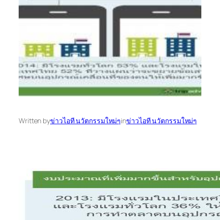
Written by
ข่าวไอที นวัตกรรมใหม่ๆ
in
ข่าวไอที นวัตกรรมใหม่ๆ