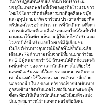
ในการปฏิสัมพันธ์กับแขกที่มาใช้บริการใน
ปัจจุบัน แพลตฟอร์มที่เจ้าของธุรกิจโรงแรมชาว
ไทยใช้ในการติดต่อสื่อสารมากที่สุดคือเฟซบุ๊ค
และยูทูป นายมาร์ค ชาร์รอน ประธานฝ่ายธุรกิจ
ทริปแอดไวเซอร์ กล่าวว่า การที่นักเดินทางพึ่งพา
อุปกรณ์เคลื่อนที่และ สื่อสังคมออนไลน์นั้นเป็นไป
ตามแนวโน้มที่เราเห็นจากผู้ใช้เว็บไซต์ทริปแอด
ไวเซอร์ ทั้งนี้ ทริปแอดไวเซอร์มี ผู้เยี่ยมชม
เว็บไซต์ผ่านทางอุปกรณ์มือถือที่ไม่ซ้ำกันเฉลี่ย
เดือนละ 79 ล้านราย เพิ่มจากปีที่ผ่านมากว่าร้อย
ละ 216 ผู้คนมากกว่า 50 ล้านคนได้ติดตั้งแอพพลิ
เคชั่นต่างๆ ของเรา และนักเดินทางไม่เพียงใช้
แอพพลิเคชั่นเหล่านี้ในการวางแผนการเดินทาง
เท่านั้น แต่ยังใช้ในระหว่างการเดินทางอีกด้วย
นอกจากนี้ 1 ใน 3 ของบทวิจารณ์จากนักเดินทาง
ถูกส่งเข้ามายังทริปแอดไวเซอร์ผ่านทางเฟซบุ๊ค
ซึ่งสะท้อนให้เห็นว่านักเดินทางยังนิยมที่จะแบ่ง
ปันประสบการณ์ผ่านแพลตฟอร์มสื่อสังคม