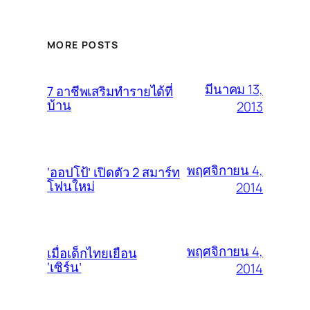
MORE POSTS
มีนาคม 13,
7 อาชีพเสริมทำรายได้ที่
บ้าน
2013
พฤศจิกายน 4,
‘ออปโป้’ เปิดตัว 2 สมาร์ท
โฟนใหม่
2014
พฤศจิกายน 4,
เมื่อเด็กไทยเยือน
‘เซิร์น’
2014