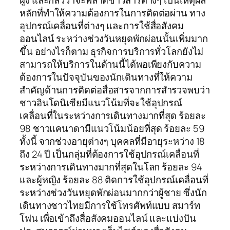
ฝูง และกลัวว่าจะพลาดข่าวสารต่างๆ เป็นเหตุผล
หลักที่ทำให้ความต้องการในการติดต่อผ่าน ทาง
อุปกรณ์เคลื่อนที่ต่างๆ และการใช้สื่อสังคม
ออนไลน์ ระหว่างช่วงวันหยุดพักผ่อนนั้นเพิ่มมาก
ขึ้น อย่างไรก็ตาม ธุรกิจการบริการทั่วโลกยังไม่
สามารถให้บริการในด้านนี้ได้พอเพียงกับความ
ต้องการในปัจจุบันของนักเดินทางที่ให้ความ
สำคัญด้านการติดต่อสื่อสารจากการสำรวจพบว่า
ชาวอินโดนิเซียมีแนวโน้มที่จะใช้อุปกรณ์
เคลื่อนที่ในระหว่างการเดินทางมากที่สุด ร้อยละ
98 ชาวแคนาดามีแนวโน้มน้อยที่สุด ร้อยละ 59
ทั้งนี้ จากช่วงอายุต่างๆ บุคคลที่มีอายุระหว่าง 18
ถึง 24 ปี เป็นกลุ่มที่ต้องการใช้อุปกรณ์เคลื่อนที่
ระหว่างการเดินทางมากที่สุดในโลก ร้อยละ 94
และผู้หญิง ร้อยละ 88 ติดการใช้อุปกรณ์เคลื่อนที่
ระหว่างช่วงวันหยุดพักผ่อนมากกว่าผู้ชาย ซึ่งนัก
เดินทางชาวไทยมีการใช้โทรศัพท์แบบ สมาร์ท
โฟน เพื่อเข้าถึงสื่อสังคมออนไลน์ และแบ่งปัน